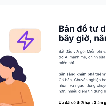
Bản đồ tư 
bây giờ, nâ
Bắt đầu với gói Miễn phí 
trợ AI mạnh mẽ, chỉnh sửa 
miễn phí.
Sẵn sàng khám phá thêm
Cơ bản, Chuyên nghiệp ho
nhóm và người dùng chuyê
hơn, nhiều điểm tín dụng h
Ưu đãi có thời hạn: Giảm 