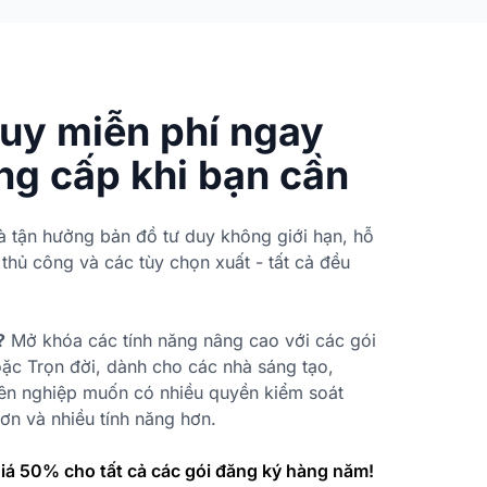
duy miễn phí ngay
ng cấp khi bạn cần
và tận hưởng bản đồ tư duy không giới hạn, hỗ
thủ công và các tùy chọn xuất - tất cả đều
?
Mở khóa các tính năng nâng cao với các gói
ặc Trọn đời, dành cho các nhà sáng tạo,
n nghiệp muốn có nhiều quyền kiểm soát
ơn và nhiều tính năng hơn.
giá 50% cho tất cả các gói đăng ký hàng năm!