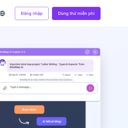
Đăng nhập
Dùng thử miễn phí