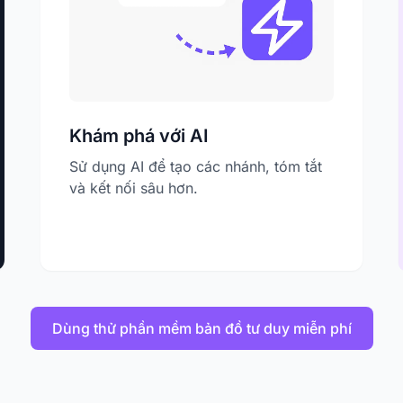
Khám phá với AI
Sử dụng AI để tạo các nhánh, tóm tắt
và kết nối sâu hơn.
Dùng thử phần mềm bản đồ tư duy miễn phí