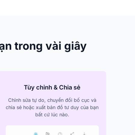
ạn trong vài giây
Tùy chỉnh & Chia sẻ
Chỉnh sửa tự do, chuyển đổi bố cục và
chia sẻ hoặc xuất bản đồ tư duy của bạn
bất cứ lúc nào.