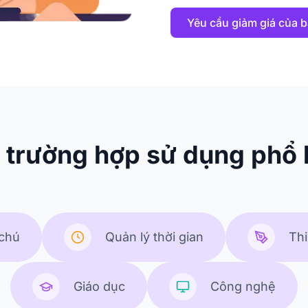
Yêu cầu giảm giá của 
 trường hợp sử dụng phổ 
 chú
Quản lý thời gian
Thi
Giáo dục
Công nghệ