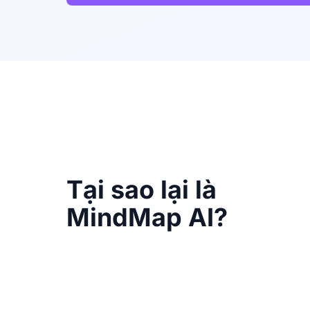
Tại sao lại là
MindMap AI?