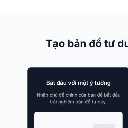
Tạo bản đồ tư du
Bắt đầu với một ý tưởng
Nhập chủ đề chính của bạn để bắt đầu
trải nghiệm bản đồ tư duy.