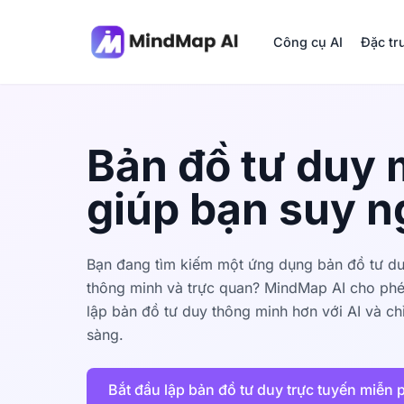
Công cụ AI
Đặc tr
Bản đồ tư duy 
giúp bạn suy n
Bạn đang tìm kiếm một ứng dụng bản đồ tư du
thông minh và trực quan? MindMap AI cho phé
lập bản đồ tư duy thông minh hơn với AI và ch
sàng.
Bắt đầu lập bản đồ tư duy trực tuyến miễn 