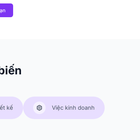
bạn
biến
ết kế
Việc kinh doanh