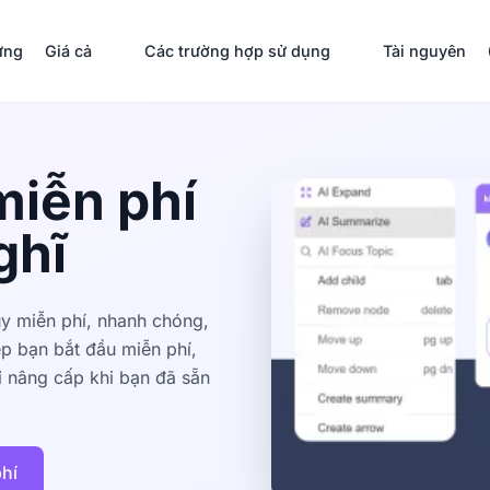
ưng
Giá cả
Các trường hợp sử dụng
Tài nguyên
miễn phí
ghĩ
y miễn phí, nhanh chóng,
p bạn bắt đầu miễn phí,
ỉ nâng cấp khi bạn đã sẵn
phí