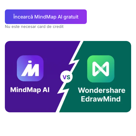
Încearcă MindMap AI gratuit
Nu este necesar card de credit