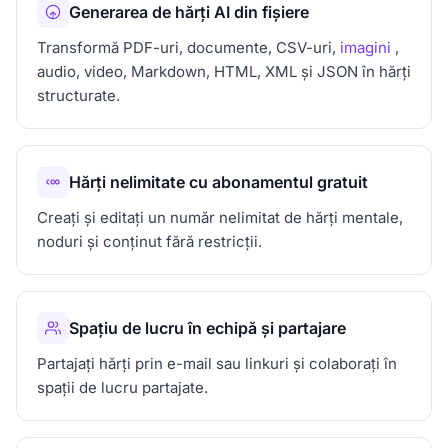
Generarea de hărți AI din fișiere
Transformă PDF-uri, documente, CSV-uri,
imagini
,
audio, video, Markdown, HTML, XML și JSON în hărți
structurate.
Hărți nelimitate cu abonamentul gratuit
Creați și editați un număr nelimitat de hărți mentale,
noduri și conținut fără restricții.
Spațiu de lucru în echipă și partajare
Partajați hărți prin e-mail sau linkuri și colaborați în
spații de lucru partajate.