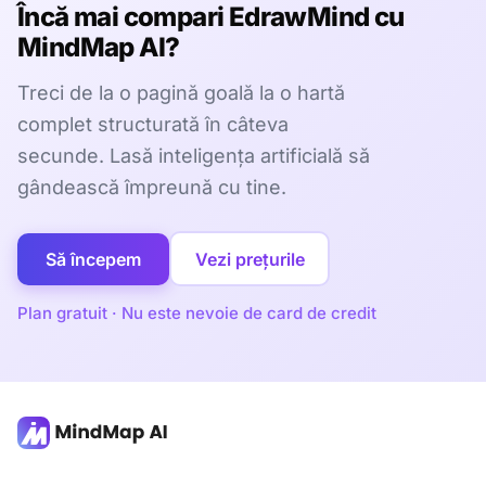
Încă mai compari EdrawMind cu
MindMap AI?
Treci de la o pagină goală la o hartă
complet structurată în câteva
secunde. Lasă inteligența artificială să
gândească împreună cu tine.
Să începem
Vezi prețurile
Plan gratuit · Nu este nevoie de card de credit