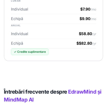
LUNAR
Individual
$7.90
/mo
Echipă
$9.90
/mo
ANUAL
Individual
$58.80
/yr
Echipă
$$82.80
/yr
✓
Credite suplimentare
Întrebări frecvente despre
EdrawMind și
MindMap AI