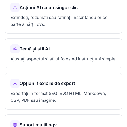
Acțiuni AI cu un singur clic
Extindeți, rezumați sau rafinați instantaneu orice
parte a hărții dvs.
Temă și stil AI
Ajustați aspectul și stilul folosind instrucțiuni simple.
Opțiuni flexibile de export
Exportați în format SVG, SVG HTML, Markdown,
CSV, PDF sau imagine.
Suport multilingv