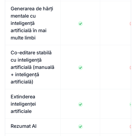
Generarea de hărți
mentale cu
inteligență
artificială în mai
multe limbi
Co-editare stabilă
cu inteligență
artificială (manuală
+ inteligență
artificială)
Extinderea
inteligenței
artificiale
Rezumat AI