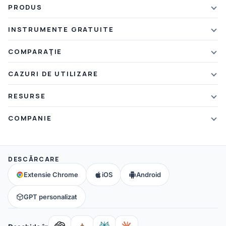
PRODUS
Caracteristici
INSTRUMENTE GRATUITE
Planuri și prețuri
Sumarizator AI
COMPARAŢIE
Reducere pentru studenți
Rezumatorul articolului
vs. Xmind
CAZURI DE UTILIZARE
Credite de recomandare
Rezumator de text
vs. Mapify
Hărți mentale
Ce este nou
RESURSE
Rezumator PDF
vs. MindMeister
Brainstorming
Blog
Rezumator video
COMPANIE
vs. GitMind
Luarea de notițe
Webinarii
Sumarizator de note
Despre noi
vs. Ayoa
Hartă conceptuală
Hărți mentale
Toate instrumentele AI
→
Contactaţi-ne
vs. MindManager
DESCĂRCARE
Harta creierului
FAQ
Comunitate
Toate comparațiile
→
Extensie Chrome
iOS
Android
Educaţie
Ajutor și asistență
Parteneri
GPT personalizat
Afiliați