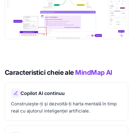
Caracteristici cheie ale
MindMap AI
Copilot AI continuu
Construiește-ți și dezvoltă-ți harta mentală în timp
real cu ajutorul inteligenței artificiale.