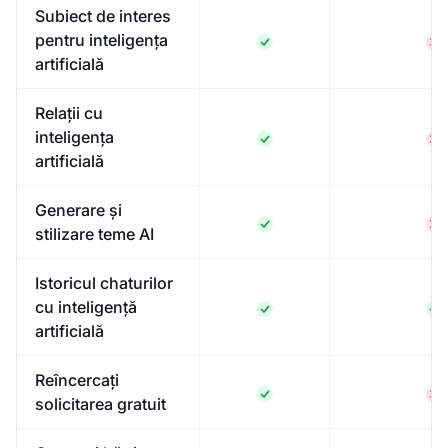
Subiect de interes
pentru inteligența
artificială
Relații cu
inteligența
artificială
Generare și
stilizare teme AI
Istoricul chaturilor
cu inteligență
artificială
Reîncercați
solicitarea gratuit