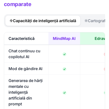
comparate
Capacități de inteligență artificială
Cartografi
Caracteristică
MindMap AI
EdrawM
Chat continuu cu
copilotul AI
Mod de gândire AI
Generarea de hărți
mentale cu
inteligență
artificială din
prompt