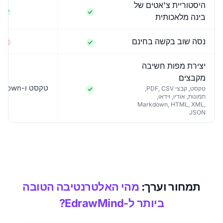
היסטוריית צ'אטים של
בינה מלאכותית
נסה שוב בקשה בחינם
יצירת מפות חשיבה
מקבצים
טקסט ו-Markdown בלבד
טקסט, קבצי PDF, CSV,
תמונות, אודיו, וידאו,
Markdown, HTML, XML,
JSON
תמחור וערך:
מהי האלטרנטיבה הטובה
ביותר ל-EdrawMind?