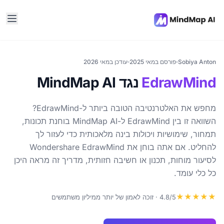
Sobiya Anton
פורסם במאי 2025
עודכן במאי 2026
EdrawMind
נגד MindMap AI
מחפש את האלטרנטיבה הטובה ביותר ל-EdrawMind?
השוואה זו בין EdrawMind ל-MindMap AI בוחנת תכונות,
תמחור, שימושיות ויכולות בינה מלאכותית כדי לעזור לך
להחליט. אם אתה בוחן את Wondershare EdrawMind
לסיעור מוחות, תכנון או חשיבה חזותית, מדריך זה מראה היכן
כל כלי עומד.
★★★★★
4.8/5 · זוכה לאמון של יותר ממיליון משתמשים