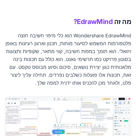
מה זה
EdrawMind?
Wondershare EdrawMind הוא כלי מיפוי חשיבה חוצה
פלטפורמות המשמש לסיעור מוחות, תכנון וארגון רעיונות באופן
ויזואלי. הוא תומך במפות חשיבה, קווי מתאר, שקופיות ותצוגות
בסגנון פרויקט כמו תרשימי גאנט. הוא כולל גם תכונות בינה
מלאכותית כגון יצירת נושאים, סיכום וסיוע מבוסס טקסט. עם
זאת, תכונות אלו פועלות כשלבים נפרדים. תחילה עליך ליצור
פלט, ולאחר מכן להכניס אותו ידנית למפה שלך.