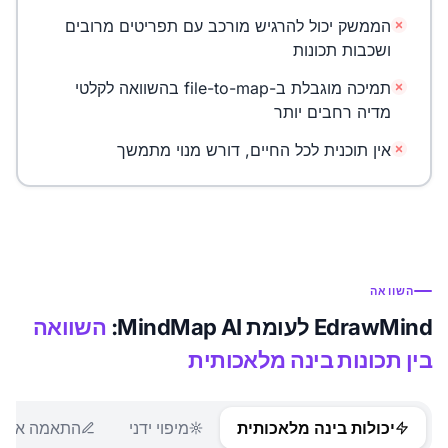
הממשק יכול להרגיש מורכב עם תפריטים מרובים
ושכבות תכונות
תמיכה מוגבלת ב-file-to-map בהשוואה לקלטי
מדיה רחבים יותר
אין תוכנית לכל החיים, דורש מנוי מתמשך
השוואה
EdrawMind לעומת MindMap AI:
השוואה
בין תכונות בינה מלאכותית
יכולות בינה מלאכותית
מיפוי ידני
התאמה אישית