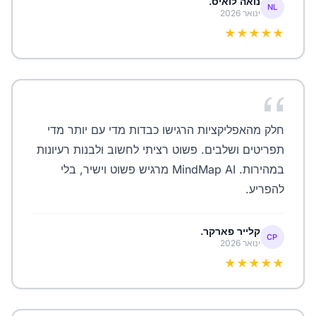
נואה לואיס.
NL
ינואר 2026
★★★★★
חלק מהאפליקציות הרגישו כבדות מדי עם יותר מדי
תפריטים ושלבים. פשוט רציתי לחשוב ולבנות רעיונות
במהירות. MindMap AI מרגיש פשוט וישיר, בלי
להפריע.
קלייר פארקר.
CP
ינואר 2026
★★★★★