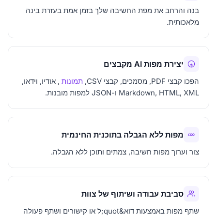
בנה והרחב את מפת החשיבה שלך בזמן אמת בעזרת בינה
מלאכותית.
יצירת מפות AI מקבצים
הפכו קבצי PDF, מסמכים, קבצי CSV,
תמונות
, אודיו, וידאו,
Markdown, HTML, XML ו-JSON למפות מובנות.
מפות ללא הגבלה בתוכנית החינמית
צור וערוך מפות חשיבה, צמתים ותוכן ללא הגבלה.
סביבת עבודה ושיתוף של צוות
שתף מפות באמצעות דוא&quot;ל או קישורים ושתף פעולה