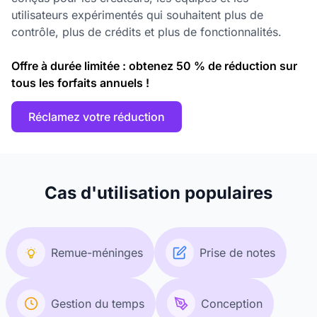
utilisateurs expérimentés qui souhaitent plus de
contrôle, plus de crédits et plus de fonctionnalités.
Offre à durée limitée : obtenez 50 % de réduction sur
tous les forfaits annuels !
Réclamez votre réduction
Cas d'utilisation populaires
Remue-méninges
Prise de notes
Gestion du temps
Conception