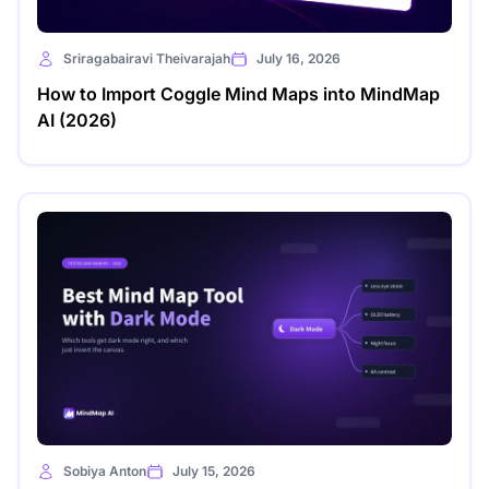
Sriragabairavi Theivarajah
July 16, 2026
How to Import Coggle Mind Maps into MindMap
AI (2026)
Sobiya Anton
July 15, 2026