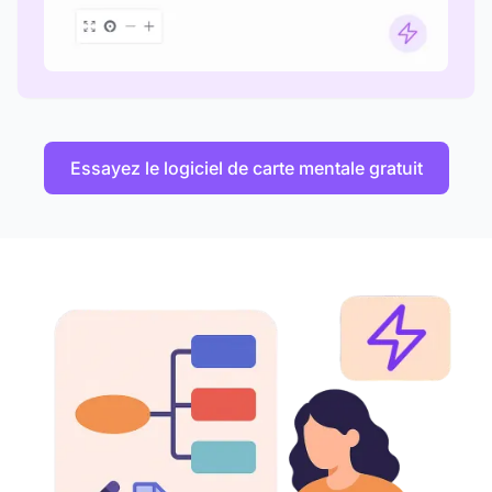
Essayez le logiciel de carte mentale gratuit