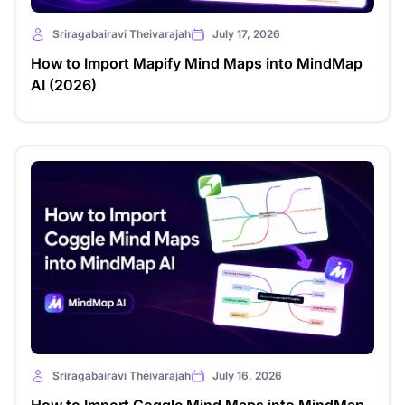
Sriragabairavi Theivarajah
July 17, 2026
How to Import Mapify Mind Maps into MindMap
AI (2026)
Sriragabairavi Theivarajah
July 16, 2026