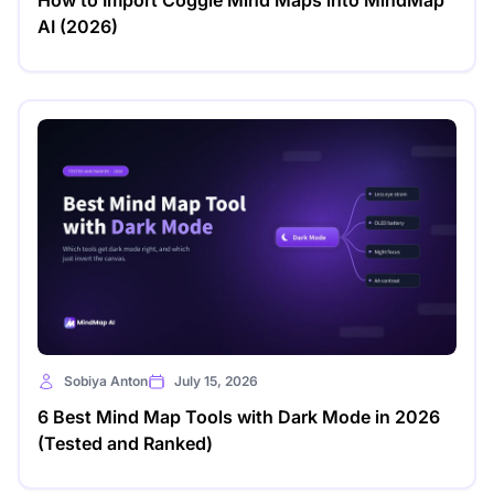
How to Import Coggle Mind Maps into MindMap
AI (2026)
Sobiya Anton
July 15, 2026
6 Best Mind Map Tools with Dark Mode in 2026
(Tested and Ranked)