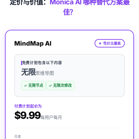
定价与价值：
Monica AI 哪种替代方案最
佳？
MindMap AI
★
性价比最高
免费计划包含以下内容
无限
思维导图
✓
无限节点
✓
无限次修改
付费计划起价为
$9.99
每用户每月
月度