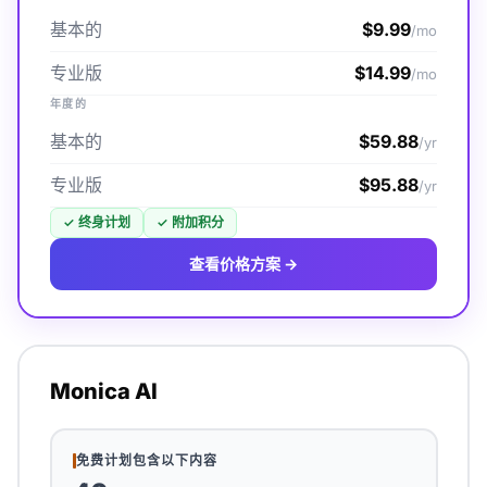
基本的
$9.99
/mo
专业版
$14.99
/mo
年度的
基本的
$59.88
/yr
专业版
$95.88
/yr
✓
终身计划
✓
附加积分
查看价格方案 →
Monica AI
免费计划包含以下内容