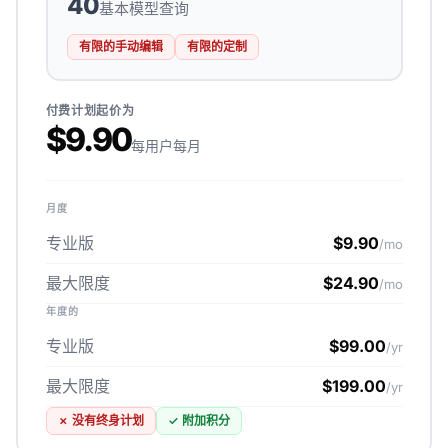
40
基本模型查询
有限的手动编辑
有限的定制
付费计划起价为
$9.90
每用户每月
月度
专业版
$9.90
/mo
最大限度
$24.90
/mo
年度的
专业版
$99.00
/yr
最大限度
$199.00
/yr
✗
没有终身计划
✓
附加积分