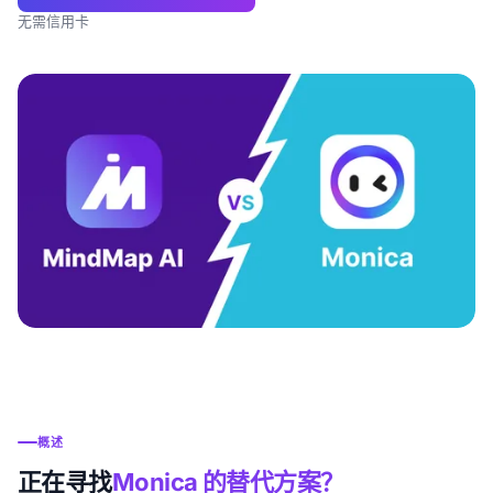
无需信用卡
概述
正在寻找
Monica 的替代方案？