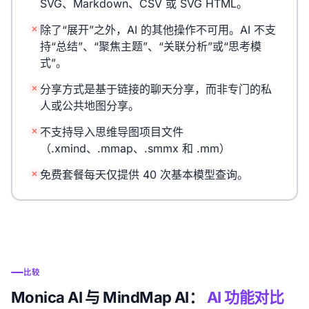
SVG、Markdown、CSV 或 SVG HTML。
除了“展开”之外，AI 的其他操作不可用。AI 不支
持“总结”、“聚焦主题”、“关联分析”或“思考模
式”。
分享方式是基于链接的聊天分享，而非专门的私
人或公共地图分享。
不支持导入思维导图项目文件
（.xmind、.mmap、.smmx 和 .mm）
免费套餐每天仅提供 40 次基本模型查询。
比较
Monica AI 与 MindMap AI：
AI 功能对比