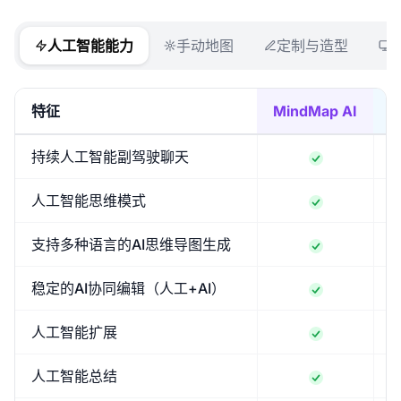
人工智能能力
手动地图
定制与造型
特征
MindMap AI
M
持续人工智能副驾驶聊天
人工智能思维模式
支持多种语言的AI思维导图生成
稳定的AI协同编辑（人工+AI）
人工智能扩展
人工智能总结