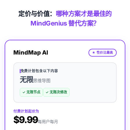
定价与价值：
哪种方案才是最佳的
MindGenius 替代方案？
MindMap AI
★
性价比最高
免费计划包含以下内容
无限
思维导图
✓
无限节点
✓
无限次修改
付费计划起价为
$9.99
每用户每月