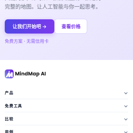
完整的地图。让人工智能与你一起思考。
让我们开始吧 →
查看价格
免费方案 · 无需信用卡
产品
特征
免费工具
方案及价格
AI摘要器
比较
学生折扣
文章摘要器
对阵 Xmind
用例