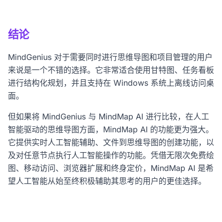
输入支持、公共和私有链接共享以及终身定价，而这些都是
MindGenius 所不具备的。
结论
MindGenius 对于需要同时进行思维导图和项目管理的用户
来说是一个不错的选择。它非常适合使用甘特图、任务看板
进行结构化规划，并且支持在 Windows 系统上离线访问桌
面。
但如果将 MindGenius 与 MindMap AI 进行比较，在人工
智能驱动的思维导图方面，MindMap AI 的功能更为强大。
它提供实时人工智能辅助、文件到思维导图的创建功能，以
及对任意节点执行人工智能操作的功能。凭借无限次免费绘
图、移动访问、浏览器扩展和终身定价，MindMap AI 是希
望人工智能从始至终积极辅助其思考的用户的更佳选择。