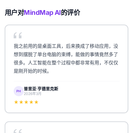
用户对
MindMap AI
的评价
我之前用的是桌面工具，后来换成了移动应用，没
想到摆脱了单台电脑的束缚，能做的事情竟然多了
很多。人工智能在整个过程中都非常有用，不仅仅
是刚开始的时候。
普里亚·亨德里克斯
PH
2026年3月
★★★★★