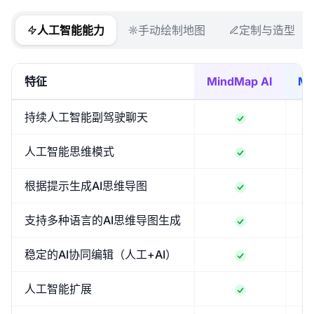
人工智能能力
手动绘制地图
定制与造型
特征
MindMap AI
Mi
持续人工智能副驾驶聊天
人工智能思维模式
根据提示生成AI思维导图
支持多种语言的AI思维导图生成
稳定的AI协同编辑（人工+AI）
人工智能扩展