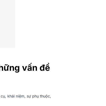
những vấn đề
ụ, khái niệm, sự phụ thuộc,