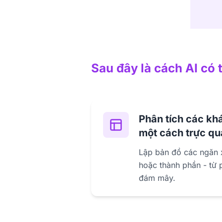
Sau đây là cách AI có 
Phân tích các khá
một cách trực qu
Lập bản đồ các ngăn 
hoặc thành phần - từ 
đám mây.