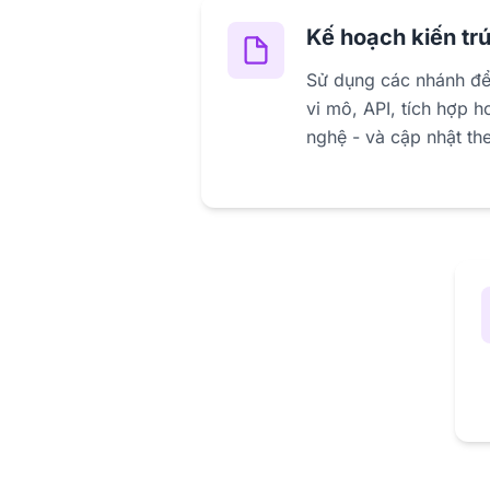
Kế hoạch kiến tr
Sử dụng các nhánh để 
vi mô, API, tích hợp 
nghệ - và cập nhật the