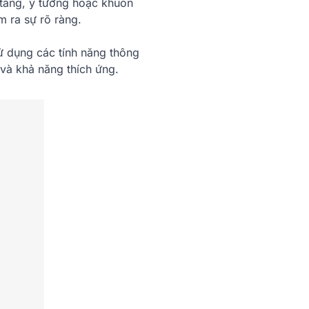
 tảng, ý tưởng hoặc khuôn
m ra sự rõ ràng.
sử dụng các tính năng thông
 và khả năng thích ứng.