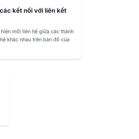
ác kết nối với liên kết
hiện mối liên hệ giữa các thành
hệ khác nhau trên bản đồ của