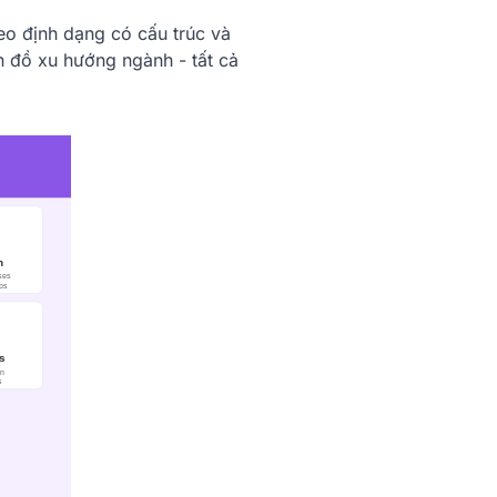
o định dạng có cấu trúc và
n đồ xu hướng ngành - tất cả