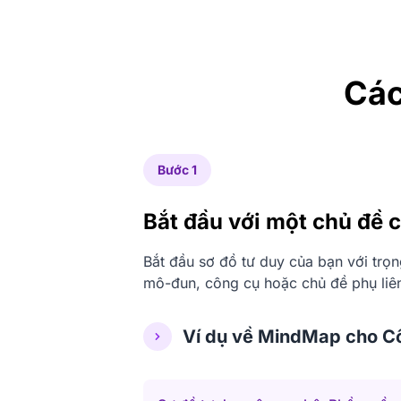
Các
Bước 1
Bắt đầu với một chủ đề 
Bắt đầu sơ đồ tư duy của bạn với trọ
mô-đun, công cụ hoặc chủ đề phụ liê
Ví dụ về MindMap cho C