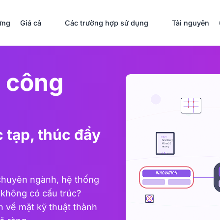
ưng
Giá cả
Các trường hợp sử dụng
Tài nguyên
y công
 tạp, thúc đẩy
chuyên ngành, hệ thống
không có cấu trúc?
n về mặt kỹ thuật thành