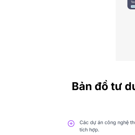
Bản đồ tư d
Các dự án công nghệ thư
tích hợp.