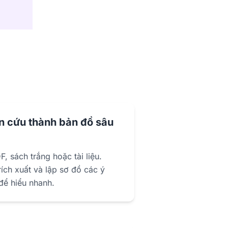
n cứu thành bản đồ sâu
F, sách trắng hoặc tài liệu.
ích xuất và lập sơ đồ các ý
 để hiểu nhanh.