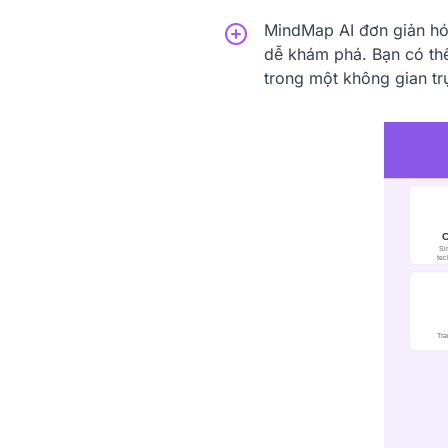
MindMap AI đơn giản hó
dễ khám phá. Bạn có thể
trong một không gian tr