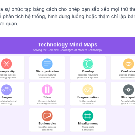
a sự phức tạp bằng cách cho phép bạn sắp xếp mọi thứ the
 phân tích hệ thống, hình dung luồng hoặc thậm chí lập bả
ực quan.