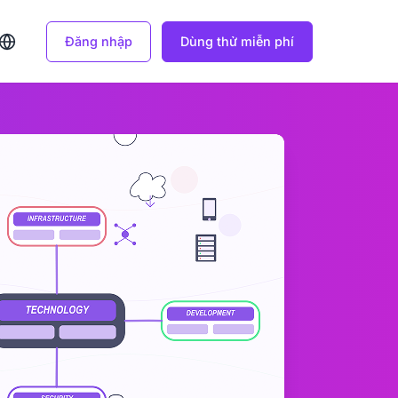
Đăng nhập
Dùng thử miễn phí