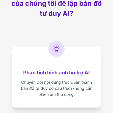
của chúng tôi để lập bản đồ
tư duy AI?
Phân tích hình ảnh hỗ trợ AI
Chuyển đổi nội dung trực quan thành
bản đồ tư duy có cấu trúc?không cần
phiên âm thủ công.