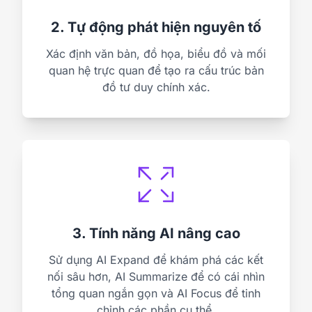
2. Tự động phát hiện nguyên tố
Xác định văn bản, đồ họa, biểu đồ và mối
quan hệ trực quan để tạo ra cấu trúc bản
đồ tư duy chính xác.
3. Tính năng AI nâng cao
Sử dụng AI Expand để khám phá các kết
nối sâu hơn, AI Summarize để có cái nhìn
tổng quan ngắn gọn và AI Focus để tinh
chỉnh các phần cụ thể.