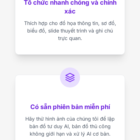
Tổ chức nhanh chóng và chính
xác
Thích hợp cho đồ họa thông tin, sơ đồ,
biểu đồ, slide thuyết trình và ghi chú
trực quan.
Có sẵn phiên bản miễn phí
Hãy thử hình ảnh của chúng tôi để lập
bản đồ tư duy AI, bản đồ thủ công
không giới hạn và xử lý AI cơ bản.