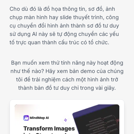
Cho dù đó là đồ họa thông tin, sơ đồ, ảnh
chụp màn hình hay slide thuyết trình, công
cụ chuyển đổi hình ảnh thành sơ đồ tư duy
sử dụng AI này sẽ tự động chuyển các yếu
tố trực quan thành cấu trúc có tổ chức.
Bạn muốn xem thử tính năng này hoạt động
như thế nào? Hãy xem bản demo của chúng
tôi để trải nghiệm cách một hình ảnh trở
thành bản đồ tư duy chỉ trong vài giây.