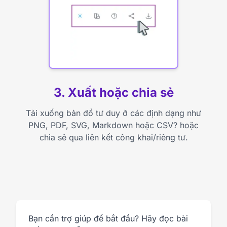
3. Xuất hoặc chia sẻ
Tải xuống bản đồ tư duy ở các định dạng như
PNG, PDF, SVG, Markdown hoặc CSV? hoặc
chia sẻ qua liên kết công khai/riêng tư.
Bạn cần trợ giúp để bắt đầu? Hãy đọc bài