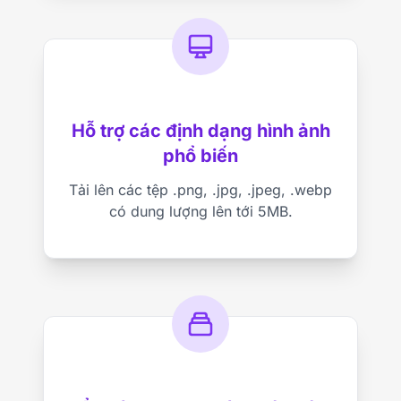
Hỗ trợ các định dạng hình ảnh
phổ biến
Tải lên các tệp .png, .jpg, .jpeg, .webp
có dung lượng lên tới 5MB.