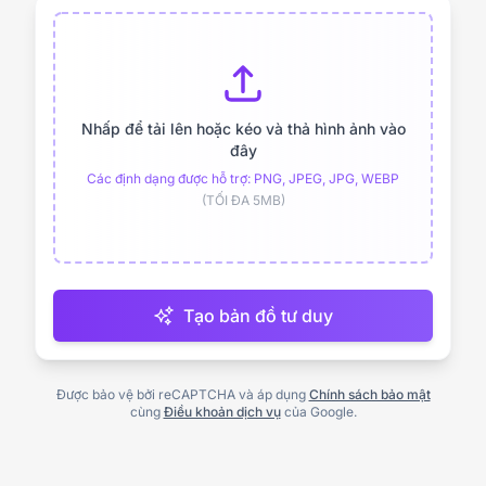
Nhấp để tải lên hoặc kéo và thả hình ảnh vào
đây
Các định dạng được hỗ trợ: PNG, JPEG, JPG, WEBP
(TỐI ĐA 5MB)
Tạo bản đồ tư duy
Được bảo vệ bởi reCAPTCHA và áp dụng
Chính sách bảo mật
cùng
Điều khoản dịch vụ
của Google.