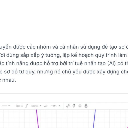
 tuyến được các nhóm và cá nhân sử dụng để tạo sơ đ
ời dùng sắp xếp ý tưởng, lập kế hoạch quy trình làm 
tính năng được hỗ trợ bởi trí tuệ nhân tạo (AI) có th
ập sơ đồ tư duy, nhưng nó chủ yếu được xây dựng ch
c nhau.