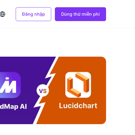
Đăng nhập
Dùng thử miễn phí