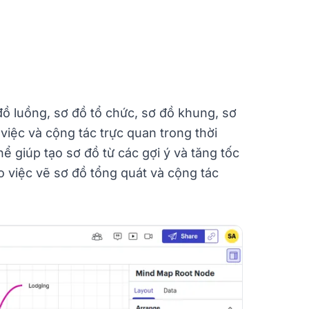
ồ luồng, sơ đồ tổ chức, sơ đồ khung, sơ
việc và cộng tác trực quan trong thời
ể giúp tạo sơ đồ từ các gợi ý và tăng tốc
o việc vẽ sơ đồ tổng quát và cộng tác