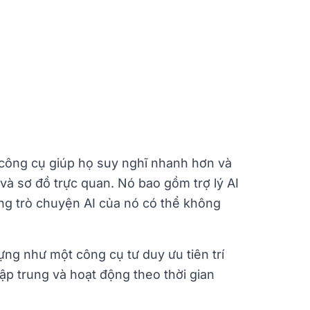
 công cụ giúp họ suy nghĩ nhanh hơn và
 và sơ đồ trực quan. Nó bao gồm trợ lý AI
ăng trò chuyện AI của nó có thể không
ng như một công cụ tư duy ưu tiên trí
tập trung và hoạt động theo thời gian