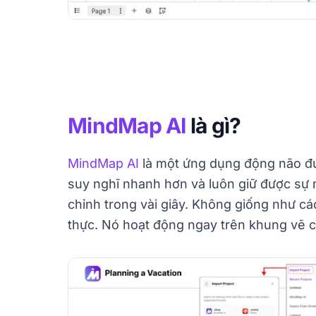
MindMap AI
là gì?
MindMap AI
là một ứng dụng động não đư
suy nghĩ nhanh hơn và luôn giữ được sự 
chỉnh trong vài giây. Không giống như cá
thực. Nó hoạt động ngay trên khung vẽ c