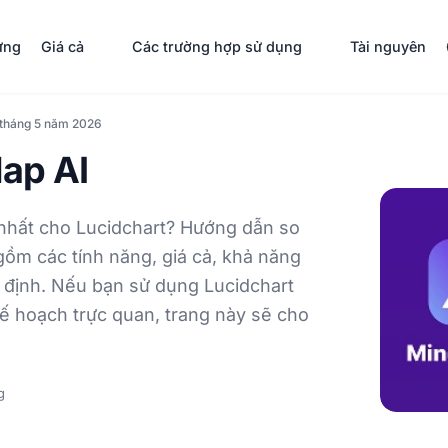
ưng
Giá cả
Các trường hợp sử dụng
Tài nguyên
 tháng 5 năm 2026
ap AI
t nhất cho Lucidchart? Hướng dẫn so
ồm các tính năng, giá cả, khả năng
 định. Nếu bạn sử dụng Lucidchart
kế hoạch trực quan, trang này sẽ cho
g