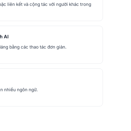
ặc liên kết và cộng tác với người khác trong
h AI
dáng bằng các thao tác đơn giản.
ên nhiều ngôn ngữ.