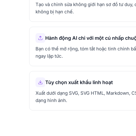
Tạo và chỉnh sửa không giới hạn sơ đồ tư duy,
không bị hạn chế.
Hành động AI chỉ với một cú nhấp chu
Bạn có thể mở rộng, tóm tắt hoặc tinh chỉnh b
ngay lập tức.
Tùy chọn xuất khẩu linh hoạt
Xuất dưới dạng SVG, SVG HTML, Markdown, CS
dạng hình ảnh.