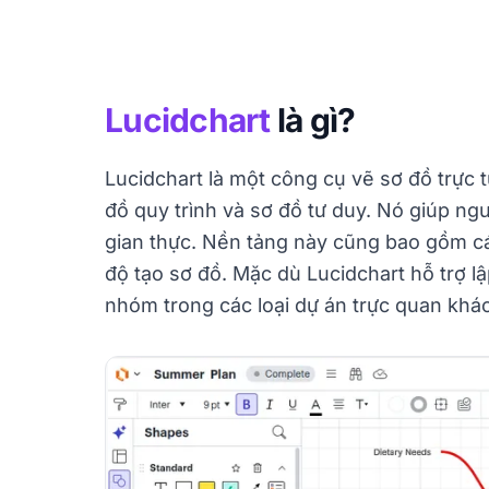
Lucidchart
là gì?
Lucidchart là một công cụ vẽ sơ đồ trực
đồ quy trình và sơ đồ tư duy. Nó giúp ngư
gian thực. Nền tảng này cũng bao gồm các 
độ tạo sơ đồ. Mặc dù Lucidchart hỗ trợ l
nhóm trong các loại dự án trực quan khá