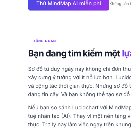
Thử MindMap AI miễn phí
Không cần t
TỔNG QUAN
Bạn đang tìm kiếm một
lự
Sơ đồ tư duy ngày nay không chỉ đơn thu
xây dựng ý tưởng với ít nỗ lực hơn. Lucid
và cộng tác thời gian thực. Nhưng sơ đồ 
đáng tin cậy. Và bạn không thể tạo sơ đ
Nếu bạn so sánh Lucidchart với MindMap A
tuệ nhân tạo (AI). Thay vì một nền tảng v
thực. Trợ lý này làm việc ngay trên khun