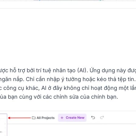
ợc hỗ trợ bởi trí tuệ nhân tạo (AI). Ứng dụng này 
ngăn nắp. Chỉ cần nhập ý tưởng hoặc kéo thả tệp ti
c công cụ khác, AI ở đây không chỉ hoạt động một lần
ủa bạn cùng với các chỉnh sửa của chính bạn.