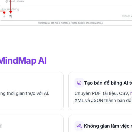
MindMap AI
Tạo bản đồ bằng AI từ
ng thời gian thực với AI.
Chuyển PDF, tài liệu, CSV,
XML và JSON thành bản đồ 
í
Không gian làm việc