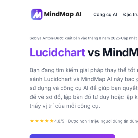
Công cụ AI
Đặc tr
Sobiya Anton
Được xuất bản vào tháng 8 năm 2025
Cập nhật
Lucidchart
vs MindM
Bạn đang tìm kiếm giải pháp thay thế tố
sánh Lucidchart và MindMap AI này bao g
sử dụng và công cụ AI để giúp bạn quyết
để vẽ sơ đồ, lập bản đồ tư duy hoặc lập 
thấy vị trí của mỗi công cụ.
★★★★★
4.8/5 · Được hơn 1 triệu người dùng tin dùn