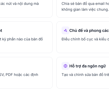
 các nút và nội dung mà
Chia sẻ bản đồ qua email ho
không gian làm việc chung.
ột
Chủ đề và phong các
ất kỳ phần nào của bản đồ
Điều chỉnh bố cục và kiểu 
Hỗ trợ đa ngôn ngữ
V, PDF hoặc các định
Tạo và chỉnh sửa bản đồ tr