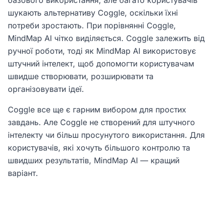
базового використання, але багато користувачів
шукають альтернативу Coggle, оскільки їхні
потреби зростають. При порівнянні Coggle,
MindMap AI чітко виділяється. Coggle залежить від
ручної роботи, тоді як MindMap AI використовує
штучний інтелект, щоб допомогти користувачам
швидше створювати, розширювати та
організовувати ідеї.
Coggle все ще є гарним вибором для простих
завдань. Але Coggle не створений для штучного
інтелекту чи більш просунутого використання. Для
користувачів, які хочуть більшого контролю та
швидших результатів, MindMap AI — кращий
варіант.