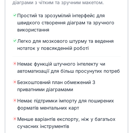
діаграми з чітким та зручним макетом.
Простий та зрозумілий інтерфейс для
швидкого створення діаграм та зручного
використання
Легко для мозкового штурму та ведення
нотаток у повсякденній роботі
Немає функцій штучного інтелекту чи
автоматизації для більш просунутих потреб
Безкоштовний план обмежений 3
приватними діаграмами
Немає підтримки імпорту для поширених
форматів ментальних карт
Менше варіантів експорту, ніж у багатьох
сучасних інструментів