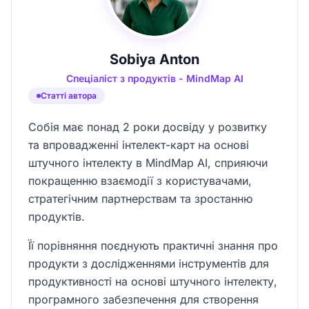
Sobiya Anton
Спеціаліст з продуктів - MindMap AI
Статті автора
Собія має понад 2 роки досвіду у розвитку
та впровадженні інтелект-карт на основі
штучного інтелекту в MindMap AI, сприяючи
покращенню взаємодії з користувачами,
стратегічним партнерствам та зростанню
продуктів.
Її порівняння поєднують практичні знання про
продукти з дослідженнями інструментів для
продуктивності на основі штучного інтелекту,
програмного забезпечення для створення