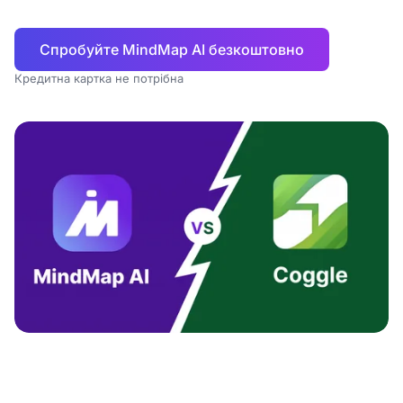
Спробуйте MindMap AI безкоштовно
Кредитна картка не потрібна