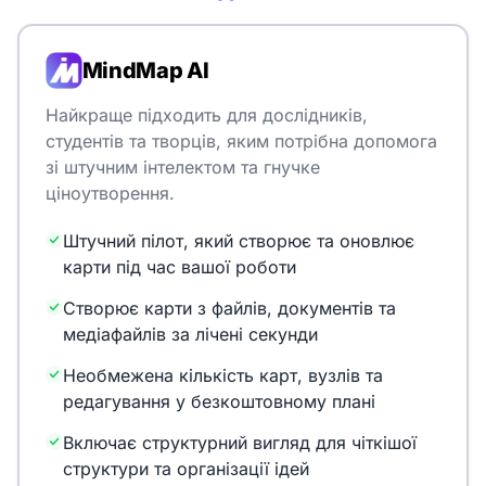
MindMap AI
Найкраще підходить для дослідників,
студентів та творців, яким потрібна допомога
зі штучним інтелектом та гнучке
ціноутворення.
Штучний пілот, який створює та оновлює
карти під час вашої роботи
Створює карти з файлів, документів та
медіафайлів за лічені секунди
Необмежена кількість карт, вузлів та
редагування у безкоштовному плані
Включає структурний вигляд для чіткішої
структури та організації ідей