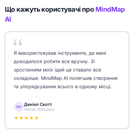
Що кажуть користувачі про
MindMap
AI
Я використовував інструменти, де мені
доводилося робити все вручну. Зі
зростанням моїх ідей це ставало все
складніше. MindMap AI полегшив створення
та упорядкування всього в одному місці.
Деніел Скотт
DV
Лютий 2026 року
★★★★★