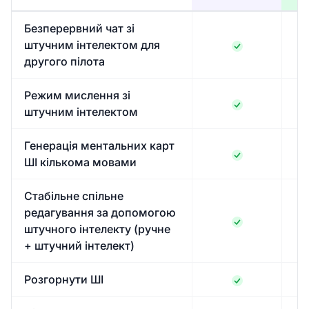
Безперервний чат зі
штучним інтелектом для
другого пілота
Режим мислення зі
штучним інтелектом
Генерація ментальних карт
ШІ кількома мовами
Стабільне спільне
редагування за допомогою
штучного інтелекту (ручне
+ штучний інтелект)
Розгорнути ШІ