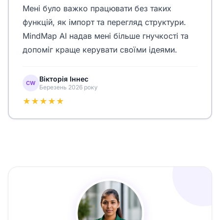
Мені було важко працювати без таких
функцій, як імпорт та перегляд структури.
MindMap AI надав мені більше гнучкості та
допоміг краще керувати своїми ідеями.
Вікторія Іннес
CW
Березень 2026 року
★★★★★