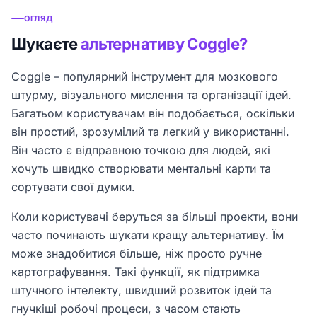
ОГЛЯД
Шукаєте
альтернативу Coggle?
Coggle – популярний інструмент для мозкового
штурму, візуального мислення та організації ідей.
Багатьом користувачам він подобається, оскільки
він простий, зрозумілий та легкий у використанні.
Він часто є відправною точкою для людей, які
хочуть швидко створювати ментальні карти та
сортувати свої думки.
Коли користувачі беруться за більші проекти, вони
часто починають шукати кращу альтернативу. Їм
може знадобитися більше, ніж просто ручне
картографування. Такі функції, як підтримка
штучного інтелекту, швидший розвиток ідей та
гнучкіші робочі процеси, з часом стають