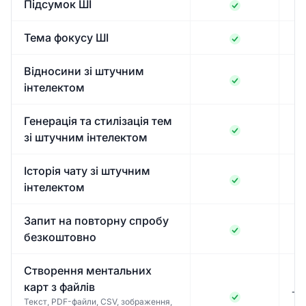
Підсумок ШІ
Тема фокусу ШІ
Відносини зі штучним
інтелектом
Генерація та стилізація тем
зі штучним інтелектом
Історія чату зі штучним
інтелектом
Запит на повторну спробу
безкоштовно
Створення ментальних
карт з файлів
Ті
Текст, PDF-файли, CSV, зображення,