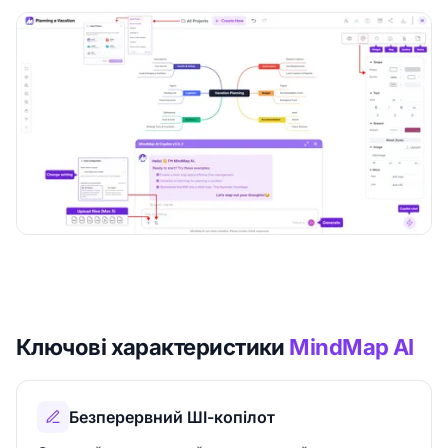
Ключові характеристики
MindMap AI
Безперервний ШІ-копілот