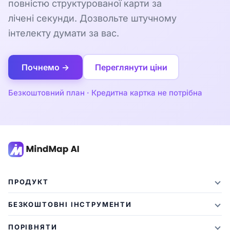
повністю структурованої карти за
лічені секунди. Дозвольте штучному
інтелекту думати за вас.
Почнемо →
Переглянути ціни
Безкоштовний план · Кредитна картка не потрібна
ПРОДУКТ
Особливості
БЕЗКОШТОВНІ ІНСТРУМЕНТИ
Плани та ціни
Підсумовувач ШІ
ПОРІВНЯТИ