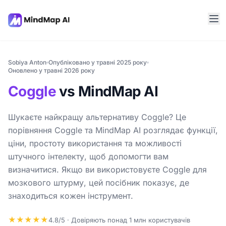
Sobiya Anton
Опубліковано у травні 2025 року
Оновлено у травні 2026 року
Coggle
vs MindMap AI
Шукаєте найкращу альтернативу Coggle? Це
порівняння Coggle та MindMap AI розглядає функції,
ціни, простоту використання та можливості
штучного інтелекту, щоб допомогти вам
визначитися. Якщо ви використовуєте Coggle для
мозкового штурму, цей посібник показує, де
знаходиться кожен інструмент.
★★★★★
4.8/5 · Довіряють понад 1 млн користувачів