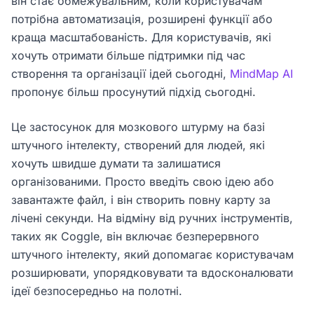
він стає обмежувальним, коли користувачам
потрібна автоматизація, розширені функції або
краща масштабованість. Для користувачів, які
хочуть отримати більше підтримки під час
створення та організації ідей сьогодні,
MindMap AI
пропонує більш просунутий підхід сьогодні.
Це застосунок для мозкового штурму на базі
штучного інтелекту, створений для людей, які
хочуть швидше думати та залишатися
організованими. Просто введіть свою ідею або
завантажте файл, і він створить повну карту за
лічені секунди. На відміну від ручних інструментів,
таких як Coggle, він включає безперервного
штучного інтелекту, який допомагає користувачам
розширювати, упорядковувати та вдосконалювати
ідеї безпосередньо на полотні.