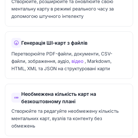
Створюйте, розширюйте та оновлюйте свою
ментальну карту в режимі реального часу за
допомогою штучного інтелекту
Генерація ШІ-карт з файлів
Перетворюйте PDF-файли, документи, CSV-
файли, зображення, аудіо,
відео
, Markdown,
HTML, XML та JSON на структуровані карти
Необмежена кількість карт на
безкоштовному плані
Створюйте та редагуйте необмежену кількість
ментальних карт, вузлів та контенту без
обмежень