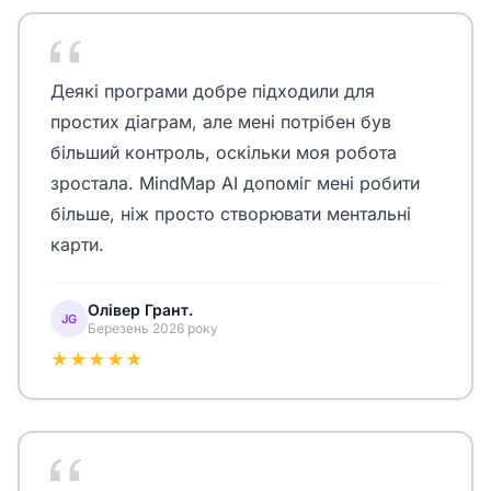
Деякі програми добре підходили для
простих діаграм, але мені потрібен був
більший контроль, оскільки моя робота
зростала. MindMap AI допоміг мені робити
більше, ніж просто створювати ментальні
карти.
Олівер Грант.
JG
Березень 2026 року
★★★★★