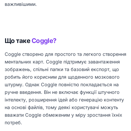
важливішими.
Що таке
Coggle?
Coggle створено для простого та легкого створення
ментальних карт. Coggle підтримує завантаження
зображень, спільні папки та базовий експорт, що
робить його корисним для щоденного мозкового
штурму. Однак Coggle повністю покладається на
ручне введення. Він не включає функції штучного
інтелекту, розширення ідей або генерацію контенту
на основі файлів, тому деякі користувачі можуть
вважати Coggle обмеженим у міру зростання їхніх
потреб.