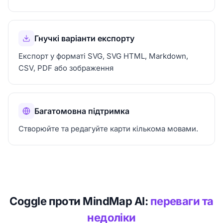
Гнучкі варіанти експорту
Експорт у форматі SVG, SVG HTML, Markdown,
CSV, PDF або зображення
Багатомовна підтримка
Створюйте та редагуйте карти кількома мовами.
Coggle проти MindMap AI:
переваги та
недоліки