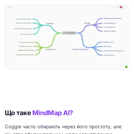
Що таке
MindMap AI?
Coggle часто обирають через його простоту, але