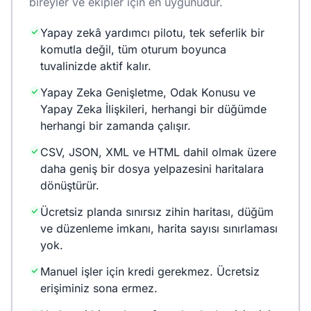
bireyler ve ekipler için en uygunudur.
Yapay zekâ yardımcı pilotu, tek seferlik bir
komutla değil, tüm oturum boyunca
tuvalinizde aktif kalır.
Yapay Zeka Genişletme, Odak Konusu ve
Yapay Zeka İlişkileri, herhangi bir düğümde
herhangi bir zamanda çalışır.
CSV, JSON, XML ve HTML dahil olmak üzere
daha geniş bir dosya yelpazesini haritalara
dönüştürür.
Ücretsiz planda sınırsız zihin haritası, düğüm
ve düzenleme imkanı, harita sayısı sınırlaması
yok.
Manuel işler için kredi gerekmez. Ücretsiz
erişiminiz sona ermez.