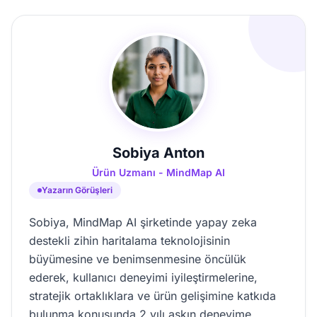
Sobiya Anton
Ürün Uzmanı - MindMap AI
Yazarın Görüşleri
Sobiya, MindMap AI şirketinde yapay zeka
destekli zihin haritalama teknolojisinin
büyümesine ve benimsenmesine öncülük
ederek, kullanıcı deneyimi iyileştirmelerine,
stratejik ortaklıklara ve ürün gelişimine katkıda
bulunma konusunda 2 yılı aşkın deneyime