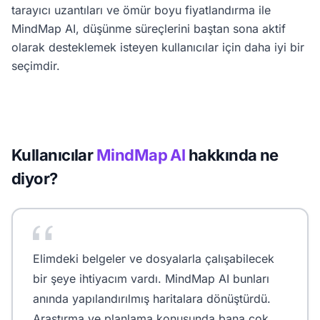
tarayıcı uzantıları ve ömür boyu fiyatlandırma ile
MindMap AI, düşünme süreçlerini baştan sona aktif
olarak desteklemek isteyen kullanıcılar için daha iyi bir
seçimdir.
Kullanıcılar
MindMap AI
hakkında ne
diyor?
Elimdeki belgeler ve dosyalarla çalışabilecek
bir şeye ihtiyacım vardı. MindMap AI bunları
anında yapılandırılmış haritalara dönüştürdü.
Araştırma ve planlama konusunda bana çok