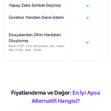
Yapay Zeka Sohbet Geçmişi
Ücretsiz Yeniden Dene İstemi
Dosyalardan Zihin Haritaları
(
Oluşturma
P
Metin, PDF, CSV, Görüntüler, Ses, Video,
MD, HTML, XML, JSON
Fiyatlandırma ve Değer:
En İyi Ayoa
Alternatifi Hangisi?