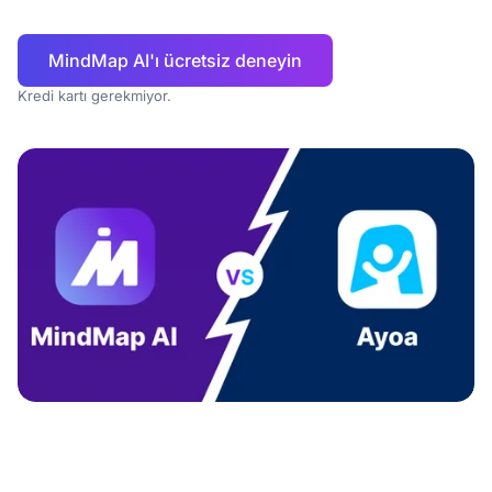
MindMap AI'ı ücretsiz deneyin
Kredi kartı gerekmiyor.