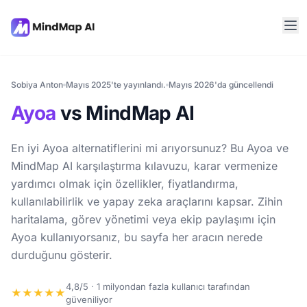
Sobiya Anton
Mayıs 2025'te yayınlandı.
Mayıs 2026'da güncellendi
Ayoa
vs MindMap AI
En iyi Ayoa alternatiflerini mi arıyorsunuz? Bu Ayoa ve
MindMap AI karşılaştırma kılavuzu, karar vermenize
yardımcı olmak için özellikler, fiyatlandırma,
kullanılabilirlik ve yapay zeka araçlarını kapsar. Zihin
haritalama, görev yönetimi veya ekip paylaşımı için
Ayoa kullanıyorsanız, bu sayfa her aracın nerede
durduğunu gösterir.
4,8/5 · 1 milyondan fazla kullanıcı tarafından
★★★★★
güveniliyor