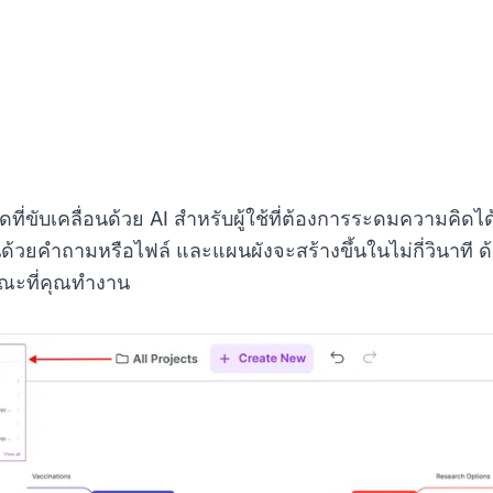
ดที่ขับเคลื่อนด้วย AI สำหรับผู้ใช้ที่ต้องการระดมความคิดไ
ยคำถามหรือไฟล์ และแผนผังจะสร้างขึ้นในไม่กี่วินาที ด้วย 
ณะที่คุณทำงาน