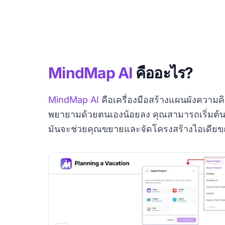
MindMap AI
คืออะไร?
MindMap AI
คือเครื่องมือสร้างแผนผังความคิ
พยายามด้วยตนเองน้อยลง คุณสามารถเริ่มต้นด้ว
มันจะช่วยคุณขยายและจัดโครงสร้างไอเดียข