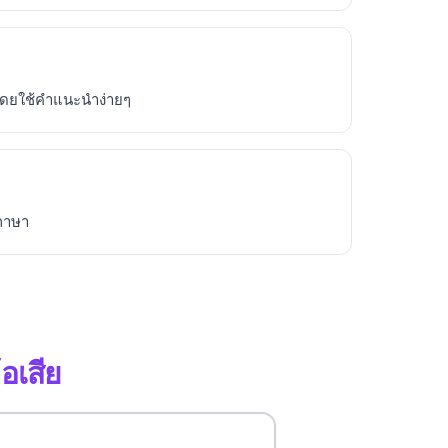
โดยใช้คำแนะนำง่ายๆ
ภาษา
อเสีย