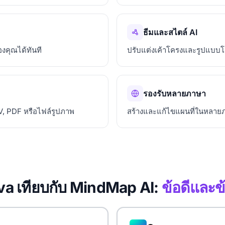
ธีมและสไตล์ AI
องคุณได้ทันที
ปรับแต่งเค้าโครงและรูปแบบ
รองรับหลายภาษา
, PDF หรือไฟล์รูปภาพ
สร้างและแก้ไขแผนที่ในหลาย
a เทียบกับ MindMap AI:
ข้อดีและข้