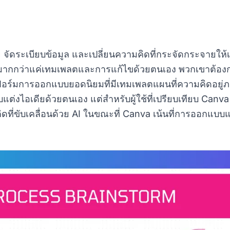
ดระเบียบข้อมูล และเปลี่ยนความคิดที่กระจัดกระจายให้เป็น
งมากกว่าแค่เทมเพลตและการแก้ไขด้วยตนเอง พวกเขาต้องกา
ลตฟอร์มการออกแบบยอดนิยมที่มีเทมเพลตแผนที่ความคิดอยู่
แต่งไอเดียด้วยตนเอง แต่สำหรับผู้ใช้ที่เปรียบเทียบ Can
ิดที่ขับเคลื่อนด้วย AI ในขณะที่ Canva เน้นที่การออกแ