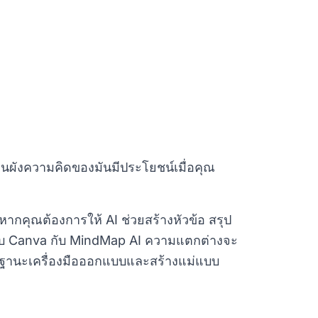
ผังความคิดของมันมีประโยชน์เมื่อคุณ
ากคุณต้องการให้ AI ช่วยสร้างหัวข้อ สรุป
ียบ Canva กับ MindMap AI ความแตกต่างจะ
ดีในฐานะเครื่องมือออกแบบและสร้างแม่แบบ