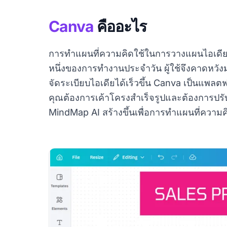
Canva
คืออะไร
การทำแผนที่ความคิดใช้ในการวางแผนไอเดีย จั
หนึ่งของการทำงานประจำวัน ผู้ใช้จึงคาดหวั
จัดระเบียบไอเดียได้เร็วขึ้น Canva เป็นแพ
คุณต้องการเค้าโครงสำเร็จรูปและต้องการปรับ
MindMap AI สร้างขึ้นเพื่อการทำแผนที่ความค