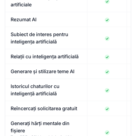
artificiale
Rezumat AI
Subiect de interes pentru
inteligența artificială
Relații cu inteligența artificială
Generare și stilizare teme AI
Istoricul chaturilor cu
inteligență artificială
Reîncercați solicitarea gratuit
Generați hărți mentale din
fișiere