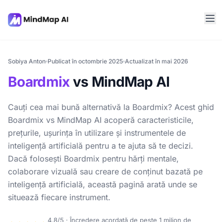
Sobiya Anton
Publicat în octombrie 2025
Actualizat în mai 2026
Boardmix
vs MindMap AI
Cauți cea mai bună alternativă la Boardmix? Acest ghid
Boardmix vs MindMap AI acoperă caracteristicile,
prețurile, ușurința în utilizare și instrumentele de
inteligență artificială pentru a te ajuta să te decizi.
Dacă folosești Boardmix pentru hărți mentale,
colaborare vizuală sau creare de conținut bazată pe
inteligență artificială, această pagină arată unde se
situează fiecare instrument.
4,8/5 · Încredere acordată de peste 1 milion de