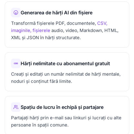
Generarea de hărți AI din fișiere
Transformă fișierele PDF, documentele,
CSV,
imaginile, fișierele
audio, video, Markdown, HTML,
XML și JSON în hărți structurate.
Hărți nelimitate cu abonamentul gratuit
Creați și editați un număr nelimitat de hărți mentale,
noduri și conținut fără limite.
Spațiu de lucru în echipă și partajare
Partajați hărți prin e-mail sau linkuri și lucrați cu alte
persoane în spații comune.