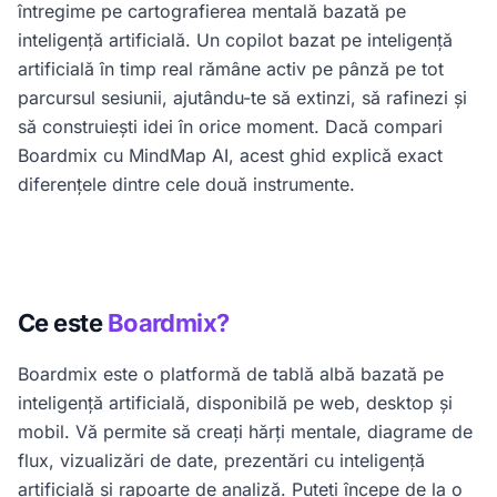
întregime pe cartografierea mentală bazată pe
inteligență artificială. Un copilot bazat pe inteligență
artificială în timp real rămâne activ pe pânză pe tot
parcursul sesiunii, ajutându-te să extinzi, să rafinezi și
să construiești idei în orice moment. Dacă compari
Boardmix cu MindMap AI, acest ghid explică exact
diferențele dintre cele două instrumente.
Ce este
Boardmix?
Boardmix este o platformă de tablă albă bazată pe
inteligență artificială, disponibilă pe web, desktop și
mobil. Vă permite să creați hărți mentale, diagrame de
flux, vizualizări de date, prezentări cu inteligență
artificială și rapoarte de analiză. Puteți începe de la o