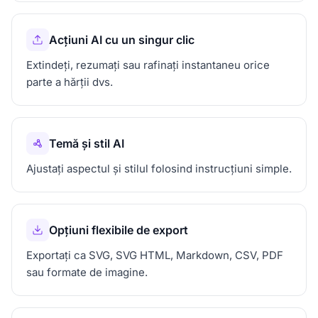
Acțiuni AI cu un singur clic
Extindeți, rezumați sau rafinați instantaneu orice
parte a hărții dvs.
Temă și stil AI
Ajustați aspectul și stilul folosind instrucțiuni simple.
Opțiuni flexibile de export
Exportați ca SVG, SVG HTML, Markdown, CSV, PDF
sau formate de imagine.