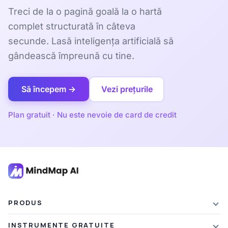
Treci de la o pagină goală la o hartă
complet structurată în câteva
secunde. Lasă inteligența artificială să
gândească împreună cu tine.
Să începem →
Vezi prețurile
Plan gratuit · Nu este nevoie de card de credit
PRODUS
Caracteristici
INSTRUMENTE GRATUITE