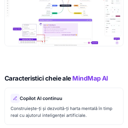
Caracteristici cheie ale
MindMap AI
Copilot AI continuu
Construiește-ți și dezvoltă-ți harta mentală în timp
real cu ajutorul inteligenței artificiale.