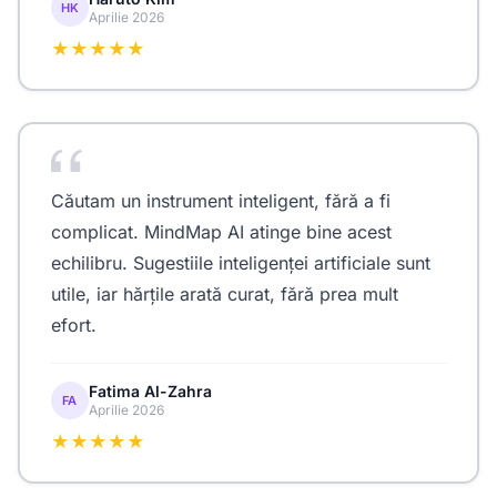
HK
Aprilie 2026
★★★★★
Căutam un instrument inteligent, fără a fi
complicat. MindMap AI atinge bine acest
echilibru. Sugestiile inteligenței artificiale sunt
utile, iar hărțile arată curat, fără prea mult
efort.
Fatima Al-Zahra
FA
Aprilie 2026
★★★★★