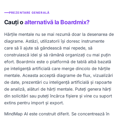
PREZENTARE GENERALĂ
Cauți o
alternativă la Boardmix?
Hărțile mentale nu se mai rezumă doar la desenarea de
diagrame. Astăzi, utilizatorii își doresc instrumente
care să îi ajute să gândească mai repede, să
construiască idei și să rămână organizați cu mai puțin
efort. Boardmix este o platformă de tablă albă bazată
pe inteligență artificială care merge dincolo de hărțile
mentale. Aceasta acceptă diagrame de flux, vizualizări
de date, prezentări cu inteligență artificială și rapoarte
de analiză, alături de hărți mentale. Puteți genera hărți
din solicitări sau puteți încărca fișiere și vine cu suport
extins pentru import și export.
MindMap AI este construit diferit. Se concentrează în