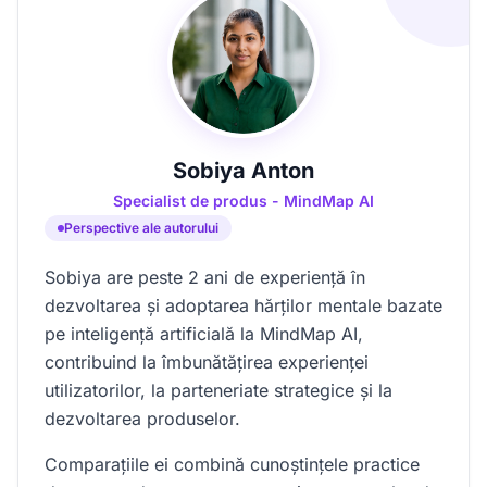
Sobiya Anton
Specialist de produs - MindMap AI
Perspective ale autorului
Sobiya are peste 2 ani de experiență în
dezvoltarea și adoptarea hărților mentale bazate
pe inteligență artificială la MindMap AI,
contribuind la îmbunătățirea experienței
utilizatorilor, la parteneriate strategice și la
dezvoltarea produselor.
Comparațiile ei combină cunoștințele practice