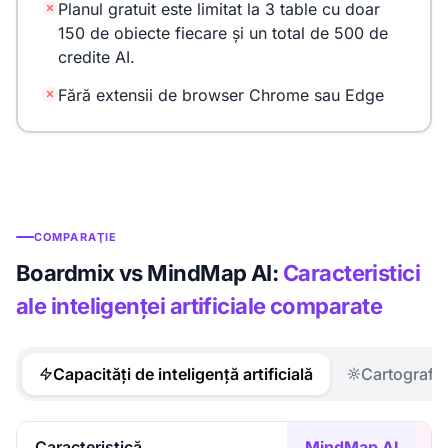
Planul gratuit este limitat la 3 table cu doar
150 de obiecte fiecare și un total de 500 de
credite AI.
Fără extensii de browser Chrome sau Edge
COMPARAŢIE
Boardmix vs MindMap AI:
Caracteristici
ale inteligenței artificiale comparate
Capacități de inteligență artificială
Cartografi
Caracteristică
MindMap AI