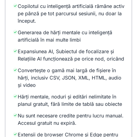
Copilotul cu inteligență artificială rămâne activ
pe pânză pe tot parcursul sesiunii, nu doar la
început.
Generarea de hărți mentale cu inteligență
artificială în mai multe limbi
Expansiunea AI, Subiectul de focalizare și
Relațiile AI funcționează pe orice nod, oricând
Convertește o gamă mai largă de fișiere în
hărți, inclusiv CSV, JSON, XML, HTML, audio
și video
Hărți mentale, noduri și editări nelimitate în
planul gratuit, fără limite de tablă sau obiecte
Nu sunt necesare credite pentru lucru manual.
Accesul gratuit nu expiră.
Extensii de browser Chrome și Edge pentru