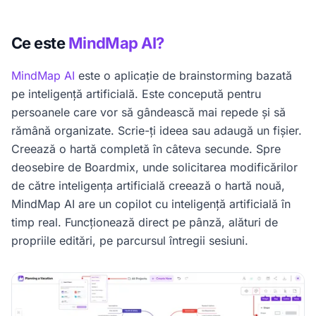
Ce este
MindMap AI?
MindMap AI
este o aplicație de brainstorming bazată
pe inteligență artificială. Este concepută pentru
persoanele care vor să gândească mai repede și să
rămână organizate. Scrie-ți ideea sau adaugă un fișier.
Creează o hartă completă în câteva secunde. Spre
deosebire de Boardmix, unde solicitarea modificărilor
de către inteligența artificială creează o hartă nouă,
MindMap AI are un copilot cu inteligență artificială în
timp real. Funcționează direct pe pânză, alături de
propriile editări, pe parcursul întregii sesiuni.