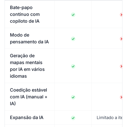
Bate-papo
contínuo com
copiloto de IA
Modo de
pensamento da IA
Geração de
mapas mentais
por IA em vários
idiomas
Coedição estável
com IA (manual +
IA)
Expansão da IA
Limitado a iten