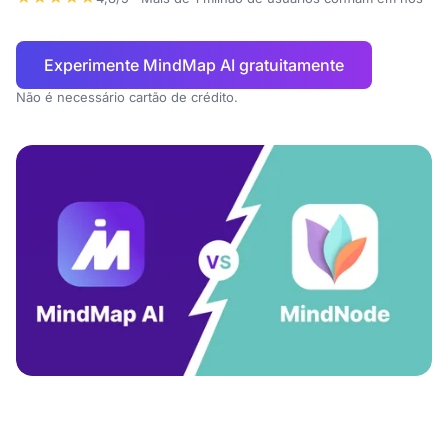
Experimente MindMap AI gratuitamente
Não é necessário cartão de crédito.