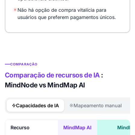
Não há opção de compra vitalícia para
usuários que preferem pagamentos únicos.
COMPARAÇÃO
Comparação de recursos de IA
:
MindNode vs MindMap AI
Capacidades de IA
Mapeamento manual
Recurso
MindMap AI
MindN