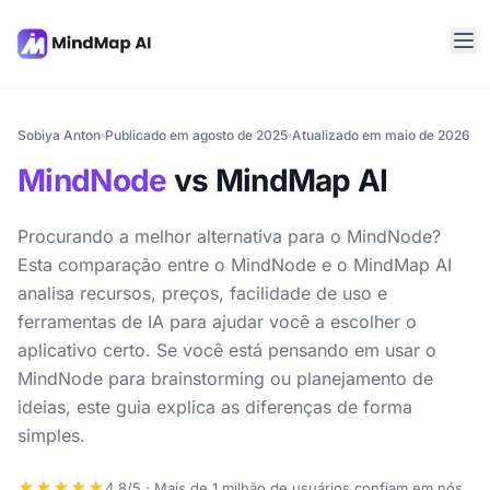
Sobiya Anton
Publicado em agosto de 2025
Atualizado em maio de 2026
MindNode
vs MindMap AI
Procurando a melhor alternativa para o MindNode?
Esta comparação entre o MindNode e o MindMap AI
analisa recursos, preços, facilidade de uso e
ferramentas de IA para ajudar você a escolher o
aplicativo certo. Se você está pensando em usar o
MindNode para brainstorming ou planejamento de
ideias, este guia explica as diferenças de forma
simples.
★★★★★
4,8/5 · Mais de 1 milhão de usuários confiam em nós