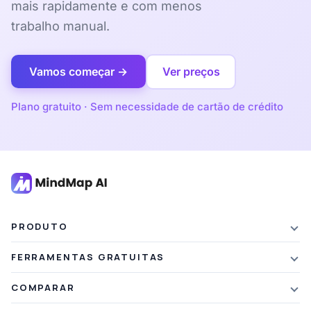
mais rapidamente e com menos
trabalho manual.
Vamos começar →
Ver preços
Plano gratuito · Sem necessidade de cartão de crédito
PRODUTO
Características
FERRAMENTAS GRATUITAS
Planos e preços
Resumo de IA
COMPARAR
Desconto para estudantes
Resumo de Artigos