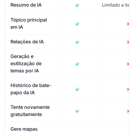
Resumo de IA
Limitado a iten
Tópico principal
em IA
Relações de IA
Geração e
estilização de
temas por IA
Histórico de bate-
papo da IA
Tente novamente
gratuitamente
Gere mapas