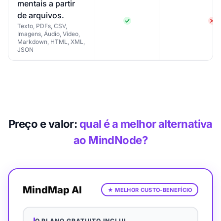
mentais a partir
de arquivos.
Texto, PDFs, CSV,
Imagens, Áudio, Vídeo,
Markdown, HTML, XML,
JSON
Preço e valor:
qual é a melhor alternativa
ao MindNode?
MindMap AI
★
MELHOR CUSTO-BENEFÍCIO
O PLANO GRATUITO INCLUI