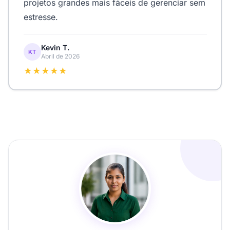
projetos grandes mais fáceis de gerenciar sem
estresse.
Kevin T.
KT
Abril de 2026
★★★★★