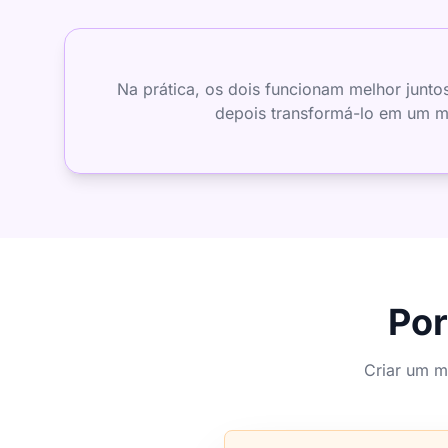
Na prática, os dois funcionam melhor junt
depois transformá-lo em um map
Por
Criar um m