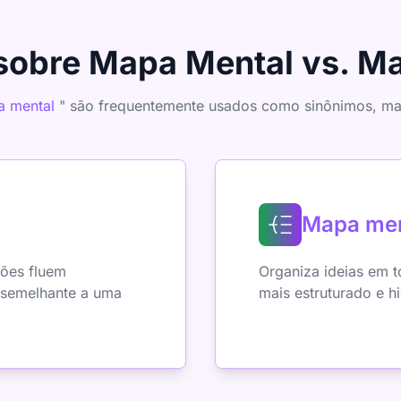
sobre Mapa Mental vs. M
 mental
" são frequentemente usados como sinônimos, mas 
Mapa men
ções fluem
Organiza ideias em 
e semelhante a uma
mais estruturado e h