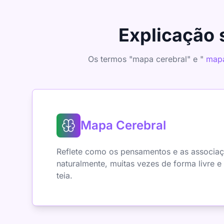
Explicação 
Os termos "mapa cerebral" e "
mapa
Mapa Cerebral
Reflete como os pensamentos e as associa
naturalmente, muitas vezes de forma livre 
teia.