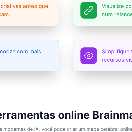
 criativas antes que
Visualize c
çam.
num relance
morize com mais
Simplifique
recursos vi
erramentas online Brainm
 modernas de IA, você pode criar um mapa cerebral onlin