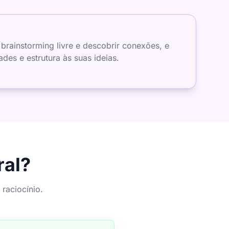
rainstorming livre e descobrir conexões, e
des e estrutura às suas ideias.
ral?
raciocínio.