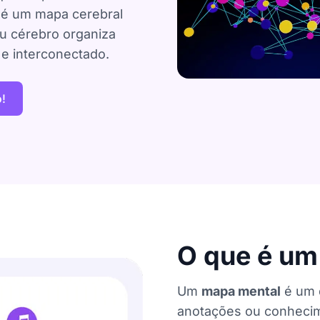
o é um mapa cerebral
u cérebro organiza
 e interconectado.
!
O que é um
Um
mapa mental
é um 
anotações ou conhecimen