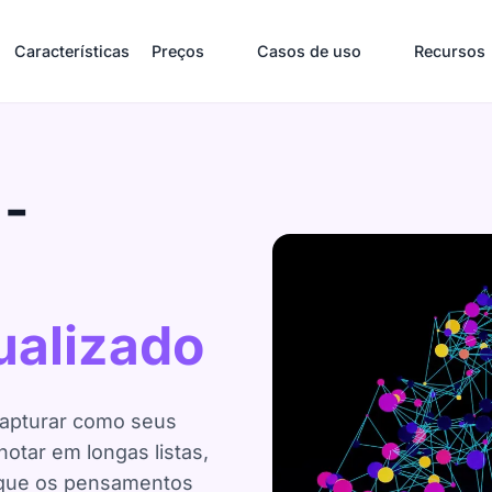
Características
Preços
Casos de uso
Recursos
 -
ualizado
capturar como seus
tar em longas listas,
e que os pensamentos