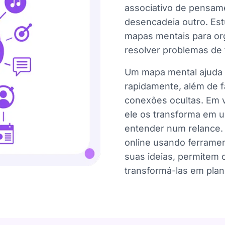
associativo de pensa
desencadeia outro. Estu
mapas mentais para org
resolver problemas de f
Um mapa mental ajuda v
rapidamente, além de fa
conexões ocultas. Em 
ele os transforma em u
entender num relance. 
online usando ferrame
suas ideias, permitem 
transformá-las em plan