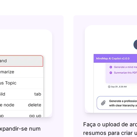
Faça o upload de ar
 expandir-se num
resumos para criar 