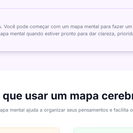
os. Você pode começar com um mapa mental para fazer um b
a mental quando estiver pronto para dar clareza, priorida
 que usar um mapa cereb
apa mental ajuda a organizar seus pensamentos e facilita o 