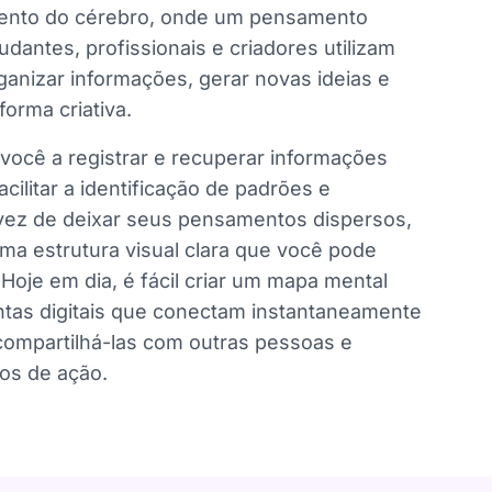
mento do cérebro, onde um pensamento
dantes, profissionais e criadores utilizam
anizar informações, gerar novas ideias e
orma criativa.
ocê a registrar e recuperar informações
cilitar a identificação de padrões e
vez de deixar seus pensamentos dispersos,
ma estrutura visual clara que você pode
Hoje em dia, é fácil criar um mapa mental
ntas digitais que conectam instantaneamente
compartilhá-las com outras pessoas e
os de ação.