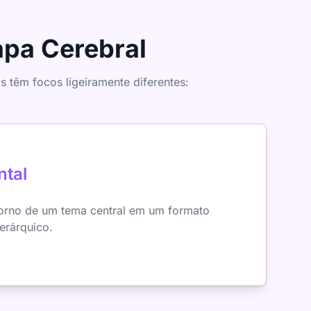
apa Cerebral
têm focos ligeiramente diferentes:
tal
torno de um tema central em um formato
ierárquico.