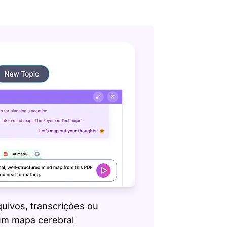
quivos, transcrições ou
um mapa cerebral