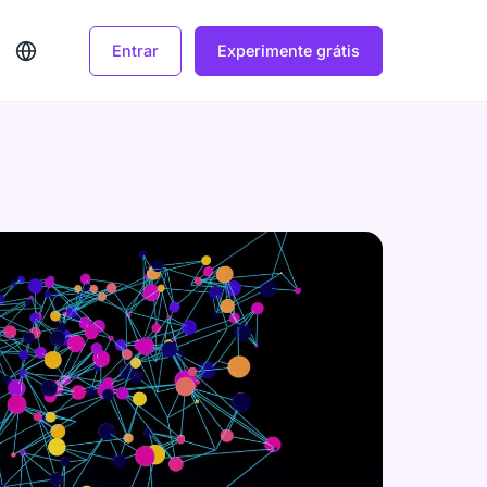
Entrar
Experimente grátis