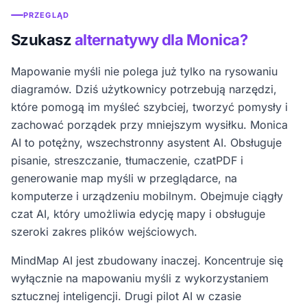
PRZEGLĄD
Szukasz
alternatywy dla Monica?
Mapowanie myśli nie polega już tylko na rysowaniu
diagramów. Dziś użytkownicy potrzebują narzędzi,
które pomogą im myśleć szybciej, tworzyć pomysły i
zachować porządek przy mniejszym wysiłku. Monica
AI to potężny, wszechstronny asystent AI. Obsługuje
pisanie, streszczanie, tłumaczenie, czatPDF i
generowanie map myśli w przeglądarce, na
komputerze i urządzeniu mobilnym. Obejmuje ciągły
czat AI, który umożliwia edycję mapy i obsługuje
szeroki zakres plików wejściowych.
MindMap AI jest zbudowany inaczej. Koncentruje się
wyłącznie na mapowaniu myśli z wykorzystaniem
sztucznej inteligencji. Drugi pilot AI w czasie