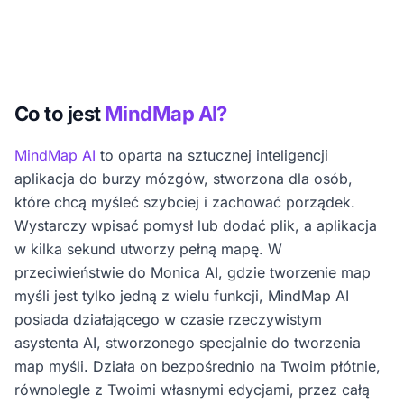
Co to jest
MindMap AI?
MindMap AI
to oparta na sztucznej inteligencji
aplikacja do burzy mózgów, stworzona dla osób,
które chcą myśleć szybciej i zachować porządek.
Wystarczy wpisać pomysł lub dodać plik, a aplikacja
w kilka sekund utworzy pełną mapę. W
przeciwieństwie do Monica AI, gdzie tworzenie map
myśli jest tylko jedną z wielu funkcji, MindMap AI
posiada działającego w czasie rzeczywistym
asystenta AI, stworzonego specjalnie do tworzenia
map myśli. Działa on bezpośrednio na Twoim płótnie,
równolegle z Twoimi własnymi edycjami, przez całą