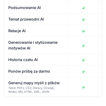
Podsumowanie AI
Temat przewodni AI
Relacje AI
Generowanie i stylizowanie
motywów AI
Historia czatu AI
Ponów próbę za darmo
Generuj mapy myśli z plików
Tekst, PDFs, CSV, Obrazy, Dźwięk,
Wideo, MD, HTML, XML, JSON