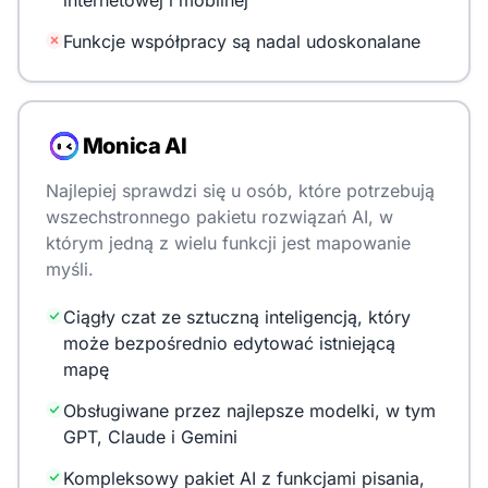
internetowej i mobilnej
Funkcje współpracy są nadal udoskonalane
Monica AI
Najlepiej sprawdzi się u osób, które potrzebują
wszechstronnego pakietu rozwiązań AI, w
którym jedną z wielu funkcji jest mapowanie
myśli.
Ciągły czat ze sztuczną inteligencją, który
może bezpośrednio edytować istniejącą
mapę
Obsługiwane przez najlepsze modelki, w tym
GPT, Claude i Gemini
Kompleksowy pakiet AI z funkcjami pisania,