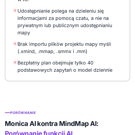
Udostępnianie polega na dzieleniu się
informacjami za pomocą czatu, a nie na
prywatnym lub publicznym udostępnianiu
mapy
Brak importu plików projektu mapy myśli
(.xmind, .mmap, .smmx i .mm)
Bezpłatny plan obejmuje tylko 40
podstawowych zapytań o model dziennie
PORÓWNANIE
Monica AI kontra MindMap AI:
Porównanie funkcji AI