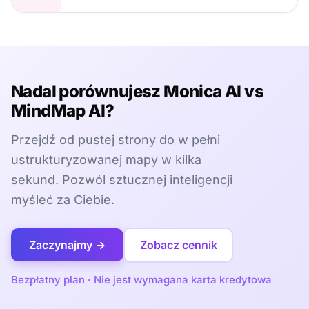
Nadal porównujesz Monica AI vs
MindMap AI?
Przejdź od pustej strony do w pełni
ustrukturyzowanej mapy w kilka
sekund. Pozwól sztucznej inteligencji
myśleć za Ciebie.
Zaczynajmy →
Zobacz cennik
Bezpłatny plan · Nie jest wymagana karta kredytowa