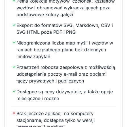
Pełna kolekcja motywów, czcionek, kształtów
węzłów i obramowań wykraczających poza
podstawowe kolory gałęzi
Eksport do formatów SVG, Markdown, CSV i
SVG HTML poza PDF i PNG
Nieograniczona liczba map myśli i węzłów w
ramach bezpłatnego planu bez dziennych
limitów zapytań
Przestrzeń robocza zespołowa z możliwością
udostępniania poczty e-mail oraz opcjami
łączy prywatnych i publicznych
Dostępne są ceny dożywotnie, a także opcje
miesięczne i roczne
Brak jeszcze aplikacji na komputery
stacjonarne, dostępna tylko w wersji