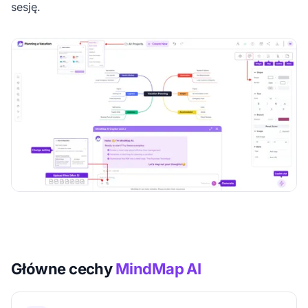
sesję.
Główne cechy
MindMap AI