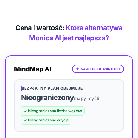
Cena i wartość:
Która alternatywa
Monica AI jest najlepsza?
MindMap AI
★
NAJLEPSZA WARTOŚĆ
BEZPŁATNY PLAN OBEJMUJE
Nieograniczony
mapy myśli
✓
Nieograniczona liczba węzłów
✓
Nieograniczone edycje