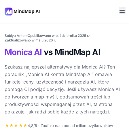
Sobiya Anton
Opublikowano w październiku 2025 r.
Zaktualizowano w maju 2026 r.
Monica AI
vs MindMap AI
Szukasz najlepszej alternatywy dla Monica AI? Ten
poradnik „Monica AI kontra MindMap AI” omawia
funkcje, ceny, użyteczność i narzędzia AI, które
pomogą Ci podjąć decyzję. Jeśli używasz Monica AI
do tworzenia map myśli, podsumowań treści lub
produktywności wspomaganej przez AI, ta strona
pokazuje, jak radzi sobie każde z tych narzędzi.
★★★★★
4,8/5 · Zaufało nam ponad milion użytkowników