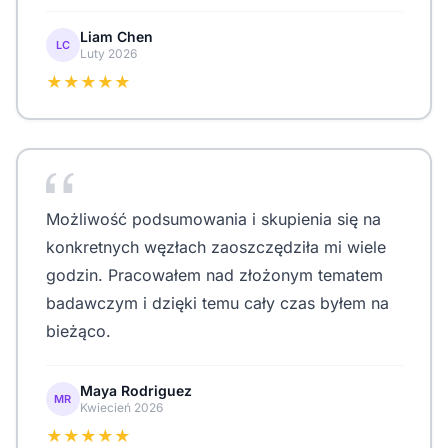
Liam Chen
LC
Luty 2026
★★★★★
Możliwość podsumowania i skupienia się na
konkretnych węzłach zaoszczędziła mi wiele
godzin. Pracowałem nad złożonym tematem
badawczym i dzięki temu cały czas byłem na
bieżąco.
Maya Rodriguez
MR
Kwiecień 2026
★★★★★