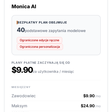
Monica AI
BEZPŁATNY PLAN OBEJMUJE
40
podstawowe zapytania modelowe
Ograniczone edycje ręczne
Ograniczona personalizacja
PLANY PŁATNE ZACZYNAJĄ SIĘ OD
$9.90
za użytkownika / miesiąc
MIESIĘCZNY
Zawodowiec
$9.90
/mo
Maksym
$24.90
/mo