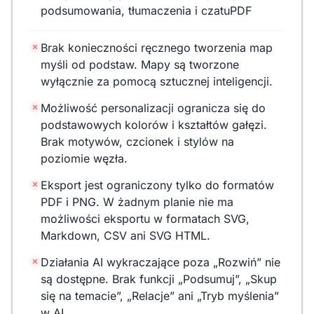
podsumowania, tłumaczenia i czatuPDF
Brak konieczności ręcznego tworzenia map
myśli od podstaw. Mapy są tworzone
wyłącznie za pomocą sztucznej inteligencji.
Możliwość personalizacji ogranicza się do
podstawowych kolorów i kształtów gałęzi.
Brak motywów, czcionek i stylów na
poziomie węzła.
Eksport jest ograniczony tylko do formatów
PDF i PNG. W żadnym planie nie ma
możliwości eksportu w formatach SVG,
Markdown, CSV ani SVG HTML.
Działania AI wykraczające poza „Rozwiń” nie
są dostępne. Brak funkcji „Podsumuj”, „Skup
się na temacie”, „Relacje” ani „Tryb myślenia”
w AI.