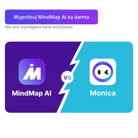
Wypróbuj MindMap AI za darmo
Nie jest wymagana karta kredytowa