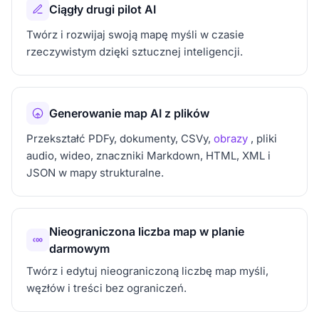
Ciągły drugi pilot AI
Twórz i rozwijaj swoją mapę myśli w czasie
rzeczywistym dzięki sztucznej inteligencji.
Generowanie map AI z plików
Przekształć PDFy, dokumenty, CSVy,
obrazy
, pliki
audio, wideo, znaczniki Markdown, HTML, XML i
JSON w mapy strukturalne.
Nieograniczona liczba map w planie
darmowym
Twórz i edytuj nieograniczoną liczbę map myśli,
węzłów i treści bez ograniczeń.