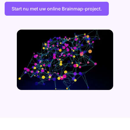
Start nu met uw online Brainmap-project.