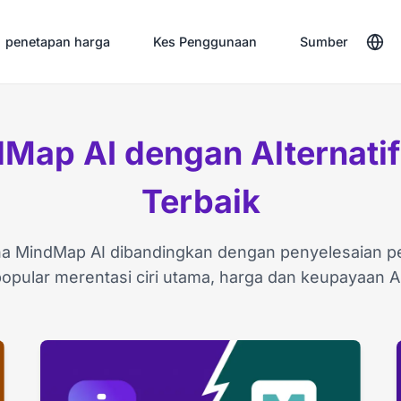
penetapan harga
Kes Penggunaan
Sumber
Map AI dengan Alternati
Terbaik
na MindMap AI dibandingkan dengan penyelesaian 
opular merentasi ciri utama, harga dan keupayaan A