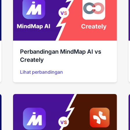
Perbandingan MindMap AI vs
Creately
Lihat perbandingan