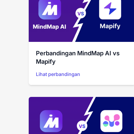
Perbandingan MindMap AI vs
Mapify
Lihat perbandingan