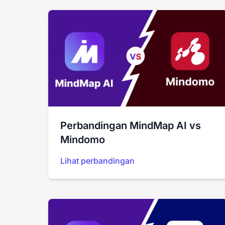
Perbandingan MindMap AI vs
Mindomo
Lihat perbandingan