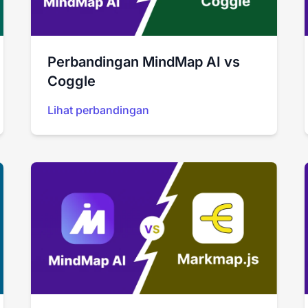
Perbandingan MindMap AI vs
Coggle
Lihat perbandingan