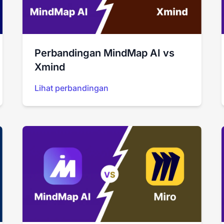
Perbandingan MindMap AI vs
Xmind
Lihat perbandingan