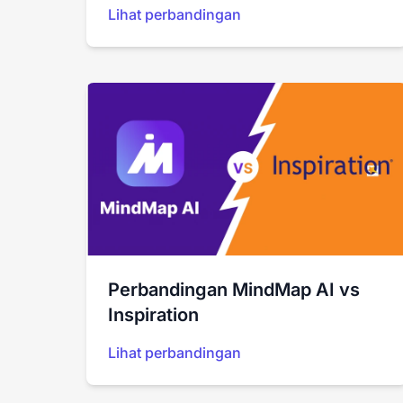
Lihat perbandingan
Perbandingan MindMap AI vs
Inspiration
Lihat perbandingan