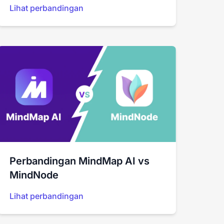
Lihat perbandingan
Perbandingan MindMap AI vs
MindNode
Lihat perbandingan