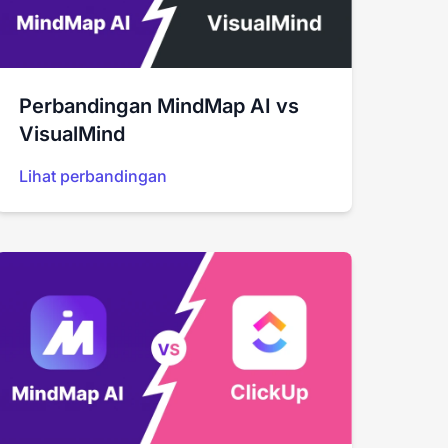
Perbandingan MindMap AI vs
VisualMind
Lihat perbandingan