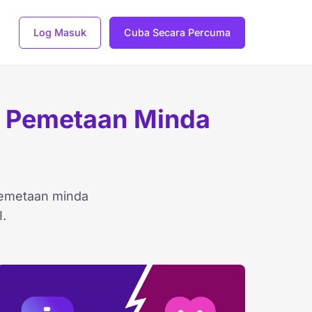
Log Masuk
Cuba Secara Percuma
f Pemetaan Minda
pemetaan minda
I.