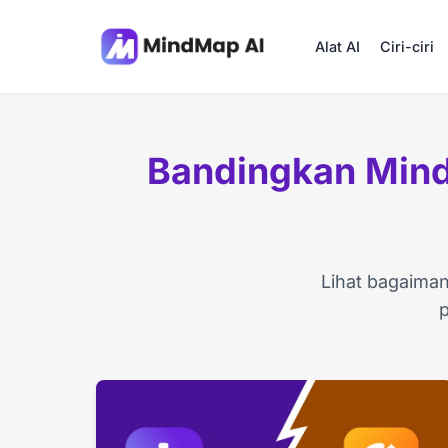
Alat AI
Ciri-ciri
Bandingkan Mind
Lihat bagaima
p