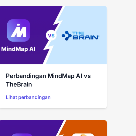
Perbandingan MindMap AI vs
TheBrain
Lihat perbandingan