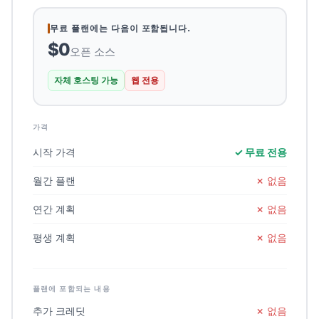
무료 플랜에는 다음이 포함됩니다.
$0
오픈 소스
자체 호스팅 가능
웹 전용
가격
시작 가격
✓
무료 전용
월간 플랜
✗
없음
연간 계획
✗
없음
평생 계획
✗
없음
플랜에 포함되는 내용
추가 크레딧
✗
없음