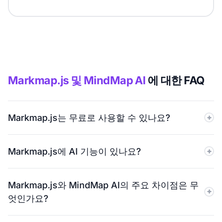
Markmap.js 및 MindMap AI
에 대한 FAQ
Markmap.js는 무료로 사용할 수 있나요?
네. Markmap.js는 오픈 소스이며 완전히 무료로 사용할 수
Markmap.js에 AI 기능이 있나요?
있습니다. 제한이나 비용 지불 없이 사용할 수 있습니다.
MindMap AI 또한 무제한 수동 맵을 제공하는 무료 플랜을
아니요. Markmap.js에는 AI 도구나 스마트 기능이 없습니
제공합니다.
Markmap.js와 MindMap AI의 주요 차이점은 무
다. 아이디어를 생성, 확장 또는 개선해 줄 수 없습니다.
엇인가요?
MindMap AI은 AI를 활용하여 브레인스토밍, 아이디어 발
전 및 맵 구축을 지원합니다.
Markmap.js는 지도를 생성하고 업데이트하기 위해