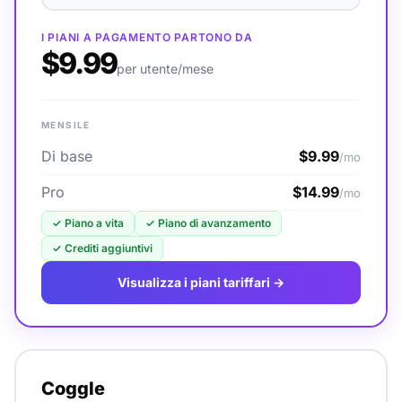
I PIANI A PAGAMENTO PARTONO DA
$9.99
per utente/mese
MENSILE
Di base
$9.99
/mo
Pro
$14.99
/mo
✓
Piano a vita
✓
Piano di avanzamento
✓
Crediti aggiuntivi
Visualizza i piani tariffari →
Coggle