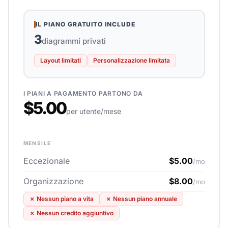
IL PIANO GRATUITO INCLUDE
3
diagrammi privati
Layout limitati
Personalizzazione limitata
I PIANI A PAGAMENTO PARTONO DA
$5.00
per utente/mese
MENSILE
Eccezionale
$5.00
/mo
Organizzazione
$8.00
/mo
✗
Nessun piano a vita
✗
Nessun piano annuale
✗
Nessun credito aggiuntivo