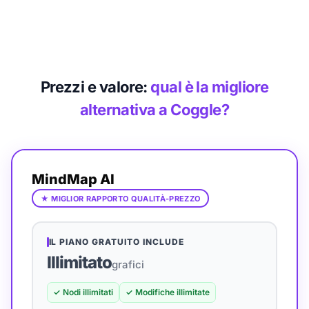
Prezzi e valore:
qual è la migliore
alternativa a Coggle?
MindMap AI
★
MIGLIOR RAPPORTO QUALITÀ-PREZZO
IL PIANO GRATUITO INCLUDE
Illimitato
grafici
✓
Nodi illimitati
✓
Modifiche illimitate