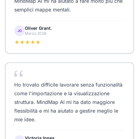
MindMap AI mi ha aiutato a fare molto più che
semplici mappe mentali.
Oliver Grant.
JG
Marzo 2026
★★★★★
Ho trovato difficile lavorare senza funzionalità
come l'importazione e la visualizzazione
struttura. MindMap AI mi ha dato maggiore
flessibilità e mi ha aiutato a gestire meglio le
mie idee.
Victoria Innes