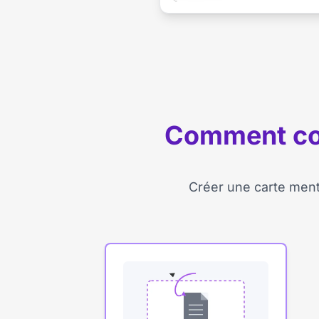
Comment con
Créer une carte menta