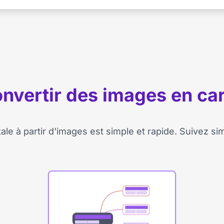
vertir des images en car
le à partir d'images est simple et rapide. Suivez s