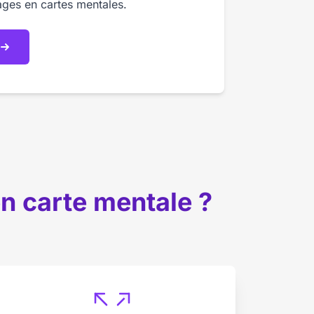
ages en cartes mentales.
en carte mentale ?