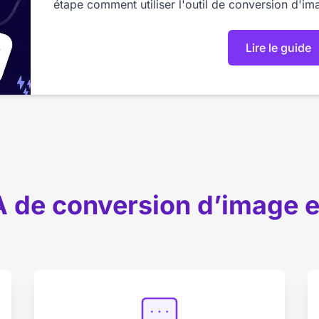
étape comment utiliser l'outil de conversion d'im
Lire le guide
IA de conversion d’image 