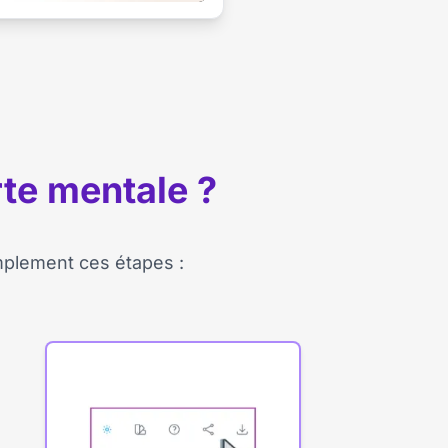
te mentale ?
implement ces étapes :