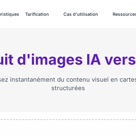
ristiques
Tarification
Cas d'utilisation
Ressource
it d'images IA ver
sez instantanément du contenu visuel en carte
structurées