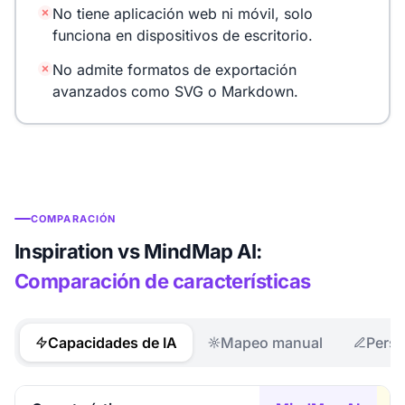
No tiene aplicación web ni móvil, solo
funciona en dispositivos de escritorio.
No admite formatos de exportación
avanzados como SVG o Markdown.
COMPARACIÓN
Inspiration vs MindMap AI:
Comparación de características
Capacidades de IA
Mapeo manual
Perso