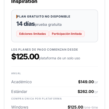
Inspiration
PLAN GRATUITO NO DISPONIBLE
14 días
prueba gratuita
Ediciones limitadas
Participación limitada
LOS PLANES DE PAGO COMIENZAN DESDE
$125.00
plataforma de un solo uso
ANUAL
Académico
$149.00
/yr
Estándar
$262.00
/yr
COMPRA ÚNICA POR PLATAFORMA
Windows
$125.00
/one-time