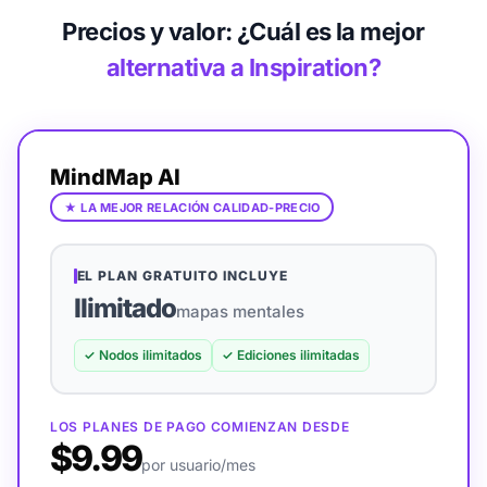
Precios y valor: ¿Cuál es la mejor
alternativa a Inspiration?
MindMap AI
★
LA MEJOR RELACIÓN CALIDAD-PRECIO
EL PLAN GRATUITO INCLUYE
Ilimitado
mapas mentales
✓
Nodos ilimitados
✓
Ediciones ilimitadas
LOS PLANES DE PAGO COMIENZAN DESDE
$9.99
por usuario/mes