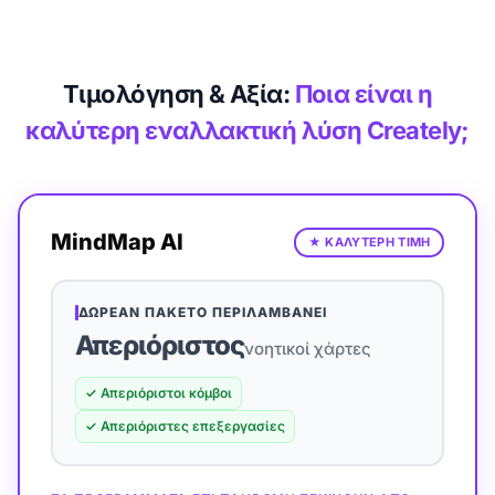
Τιμολόγηση & Αξία:
Ποια είναι η
καλύτερη εναλλακτική λύση Creately;
MindMap AI
★
ΚΑΛΥΤΕΡΗ ΤΙΜΗ
ΔΩΡΕΆΝ ΠΑΚΈΤΟ ΠΕΡΙΛΑΜΒΆΝΕΙ
Απεριόριστος
νοητικοί χάρτες
✓
Απεριόριστοι κόμβοι
✓
Απεριόριστες επεξεργασίες