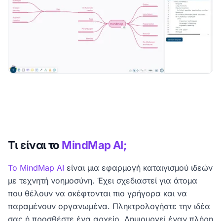
Τι είναι το
MindMap AI;
Το MindMap AI
είναι μια εφαρμογή καταιγισμού ιδεών
με τεχνητή νοημοσύνη. Έχει σχεδιαστεί για άτομα
που θέλουν να σκέφτονται πιο γρήγορα και να
παραμένουν οργανωμένα. Πληκτρολογήστε την ιδέα
σας ή προσθέστε ένα αρχείο. Δημιουργεί έναν πλήρη