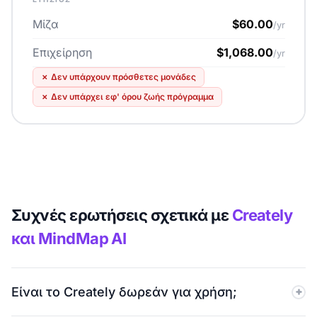
Μίζα
$60.00
/yr
Επιχείρηση
$1,068.00
/yr
✗
Δεν υπάρχουν πρόσθετες μονάδες
✗
Δεν υπάρχει εφ' όρου ζωής πρόγραμμα
Συχνές ερωτήσεις σχετικά με
Creately
και MindMap AI
Είναι το Creately δωρεάν για χρήση;