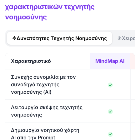
χαρακτηριστικών τεχνητής
νοημοσύνης
Δυνατότητες Τεχνητής Νοημοσύνης
Χειροκ
Χαρακτηριστικό
MindMap AI
Συνεχής συνομιλία με τον
συνοδηγό τεχνητής
νοημοσύνης (AI)
Λειτουργία σκέψης τεχνητής
νοημοσύνης
Δημιουργία νοητικού χάρτη
AI από την Prompt