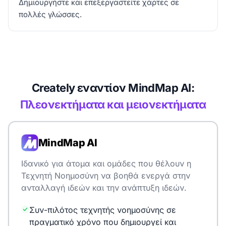
Δημιουργήστε και επεξεργαστείτε χάρτες σε
πολλές γλώσσες.
Creately εναντίον MindMap AI:
Πλεονεκτήματα και μειονεκτήματα
MindMap AI
Ιδανικό για άτομα και ομάδες που θέλουν η
Τεχνητή Νοημοσύνη να βοηθά ενεργά στην
ανταλλαγή ιδεών και την ανάπτυξη ιδεών.
Συν-πιλότος τεχνητής νοημοσύνης σε
πραγματικό χρόνο που δημιουργεί και