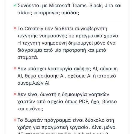
Συνδέεται με Microsoft Teams, Slack, Jira και
άλλες εφαρμογές ομάδας
Το Creately δεν διαθέτει συγκυβερνήτη
τεχνητής νοημοσύνης σε πραγματικό χρόνο.
Η τεχνητή νοημοσύνη δημιουργεί μόνο ένα
διάγραμμα από μία προτροπή και μετά
σταματά.
Δεν υπάρχει λειτουργία σκέψης AI, σύνοψη
AI, θέμα εστίασης AI, σχέσεις AI ή ιστορικό
συνομιλιών AI
Δεν είναι δυνατή η δημιουργία νοητικών
χαρτών από αρχεία όπως PDF, ήχο, βίντεο
και εικόνες
Το δωρεάν πρόγραμμα είναι δύσκολο στη
χρήση για πραγματική εργασία. Δίνει μόνο