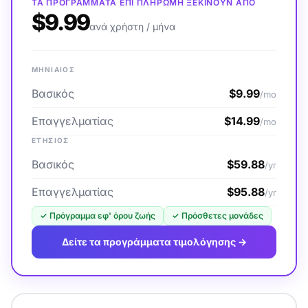
ΤΑ ΠΡΟΓΡΆΜΜΑΤΑ ΕΠΊ ΠΛΗΡΩΜΉ ΞΕΚΙΝΟΎΝ ΑΠΌ
$9.99
ανά χρήστη / μήνα
ΜΗΝΙΑΊΟΣ
Βασικός
$9.99
/mo
Επαγγελματίας
$14.99
/mo
ΕΤΉΣΙΟΣ
Βασικός
$59.88
/yr
Επαγγελματίας
$95.88
/yr
✓
Πρόγραμμα εφ' όρου ζωής
✓
Πρόσθετες μονάδες
Δείτε τα προγράμματα τιμολόγησης →