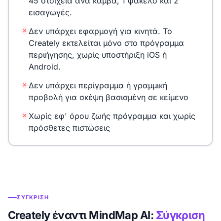
45 στοιχεία ανά καμβά, 1 φάκελο και 2
εισαγωγές.
Δεν υπάρχει εφαρμογή για κινητά. Το
Creately εκτελείται μόνο στο πρόγραμμα
περιήγησης, χωρίς υποστήριξη iOS ή
Android.
Δεν υπάρχει περίγραμμα ή γραμμική
προβολή για σκέψη βασισμένη σε κείμενο
Χωρίς εφ' όρου ζωής πρόγραμμα και χωρίς
πρόσθετες πιστώσεις
ΣΎΓΚΡΙΣΗ
Creately έναντι MindMap AI:
Σύγκριση