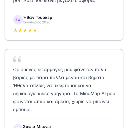
ροή, κάτι που κάνει μεγάλη διαφορά.
Ήθαν Γουόκερ
EW
Ιανουάριος 2026
★★★★★
Ορισμένες εφαρμογές μου φάνηκαν πολύ
βαριές με πάρα πολλά μενού και βήματα.
Ήθελα απλώς να σκέφτομαι και να
δημιουργώ ιδέες γρήγορα. Το MindMap AI μου
φαίνεται απλό και άμεσο, χωρίς να μπαίνει
εμπόδιο.
Σοφία Μπένετ