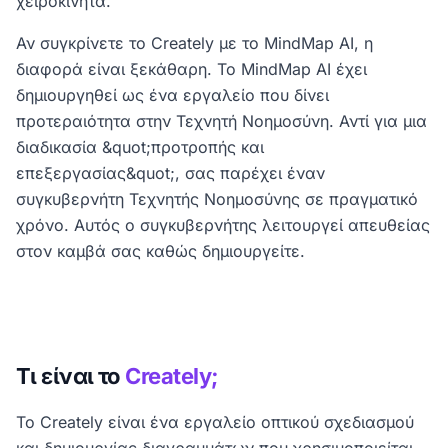
χειροκίνητα.
Αν συγκρίνετε το Creately με το MindMap AI, η
διαφορά είναι ξεκάθαρη. Το MindMap AI έχει
δημιουργηθεί ως ένα εργαλείο που δίνει
προτεραιότητα στην Τεχνητή Νοημοσύνη. Αντί για μια
διαδικασία &quot;προτροπής και
επεξεργασίας&quot;, σας παρέχει έναν
συγκυβερνήτη Τεχνητής Νοημοσύνης σε πραγματικό
χρόνο. Αυτός ο συγκυβερνήτης λειτουργεί απευθείας
στον καμβά σας καθώς δημιουργείτε.
Τι είναι το
Creately;
Το Creately είναι ένα εργαλείο οπτικού σχεδιασμού