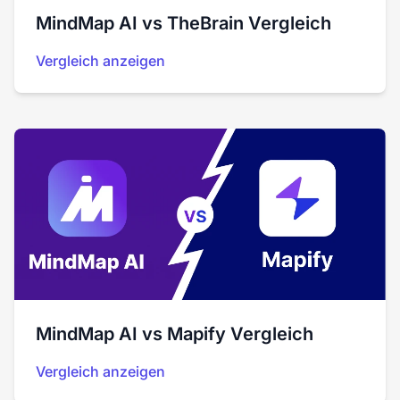
MindMap AI vs TheBrain Vergleich
Vergleich anzeigen
MindMap AI vs Mapify Vergleich
Vergleich anzeigen