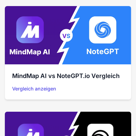
MindMap AI vs NoteGPT.io Vergleich
Vergleich anzeigen