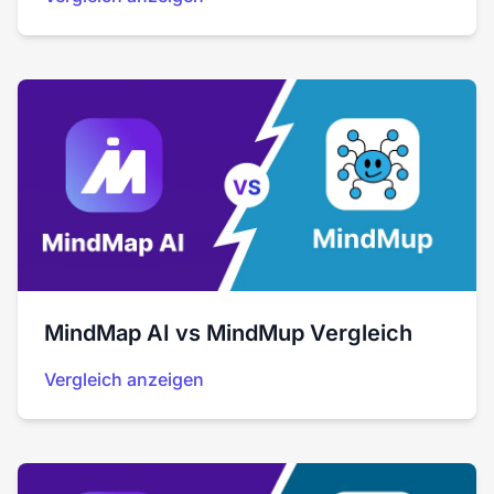
MindMap AI vs MindMup Vergleich
Vergleich anzeigen