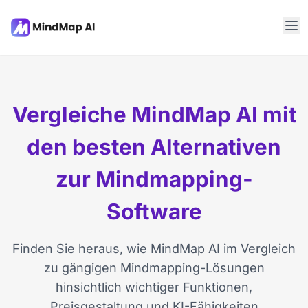
Vergleiche MindMap AI mit
den besten Alternativen
zur Mindmapping-
Software
Finden Sie heraus, wie MindMap AI im Vergleich
zu gängigen Mindmapping-Lösungen
hinsichtlich wichtiger Funktionen,
Preisgestaltung und KI-Fähigkeiten