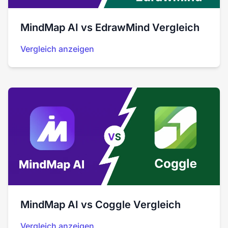
MindMap AI vs EdrawMind Vergleich
Vergleich anzeigen
MindMap AI vs Coggle Vergleich
Vergleich anzeigen