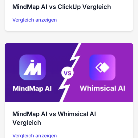
MindMap AI vs ClickUp Vergleich
Vergleich anzeigen
MindMap AI vs Whimsical AI
Vergleich
Vergleich anzeigen