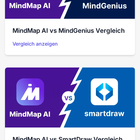
MindMap AI vs MindGenius Vergleich
Vergleich anzeigen
MindMap AI vs SmartDraw Vergleich