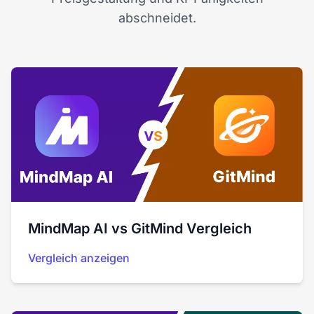
abschneidet.
MindMap AI vs GitMind Vergleich
Vergleich anzeigen