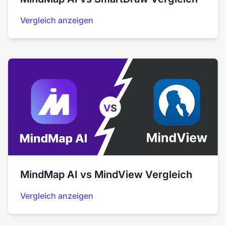
Vergleich anzeigen
MindMap AI vs MindView Vergleich
Vergleich anzeigen