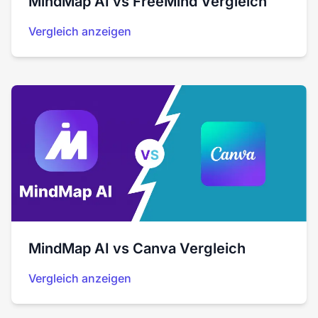
MindMap AI vs FreeMind Vergleich
Vergleich anzeigen
MindMap AI vs Canva Vergleich
Vergleich anzeigen