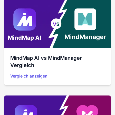
MindMap AI vs MindManager
Vergleich
Vergleich anzeigen