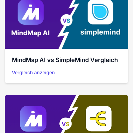
MindMap AI vs SimpleMind Vergleich
Vergleich anzeigen