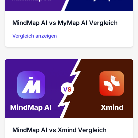
MindMap AI vs MyMap AI Vergleich
Vergleich anzeigen
MindMap AI vs Xmind Vergleich