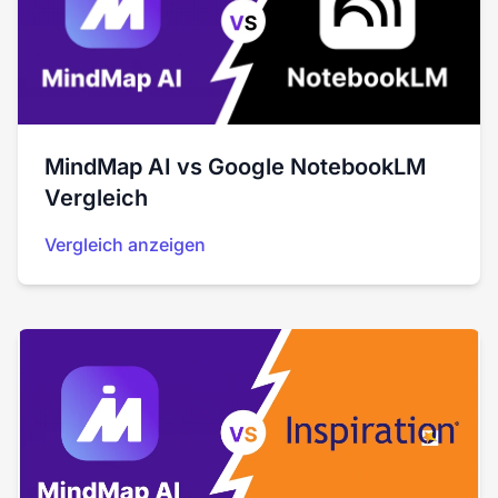
MindMap AI vs Google NotebookLM
Vergleich
Vergleich anzeigen