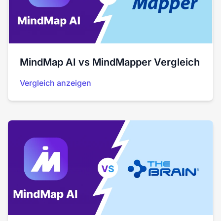
MindMap AI vs MindMapper Vergleich
Vergleich anzeigen