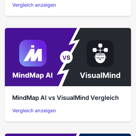
Vergleich anzeigen
MindMap AI vs VisualMind Vergleich
Vergleich anzeigen