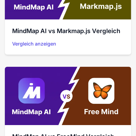
MindMap AI vs Markmap.js Vergleich
Vergleich anzeigen