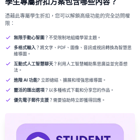
學生專屬折扣方案包含哪些內容？
憑藉此專屬學生折扣，您可以解鎖高級功能的完全訪問權
限：
無限手動心智圖
？不受限制地組織學習主題。
多格式輸入
？將文字、PDF、圖像、音訊或視訊轉換為智慧思
維導圖。
互動式人工智慧聊天
？利用人工智慧輔助集思廣益並完善想
法。
進階 AI 功能
? 立即總結、擴展和增強思維導圖。
靈活的匯出選項
？以多種格式下載和分享您的作品。
優先電子郵件支援
？需要協助時立即獲得回應。