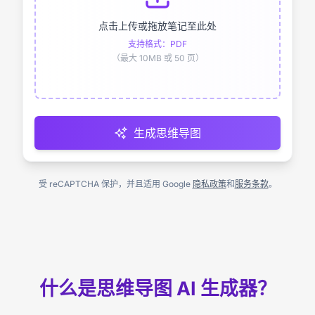
点击上传或拖放笔记至此处
支持格式：PDF
（最大 10MB 或 50 页）
生成思维导图
受 reCAPTCHA 保护，并且适用 Google
隐私政策
和
服务条款
。
什么是思维导图 AI 生成器？