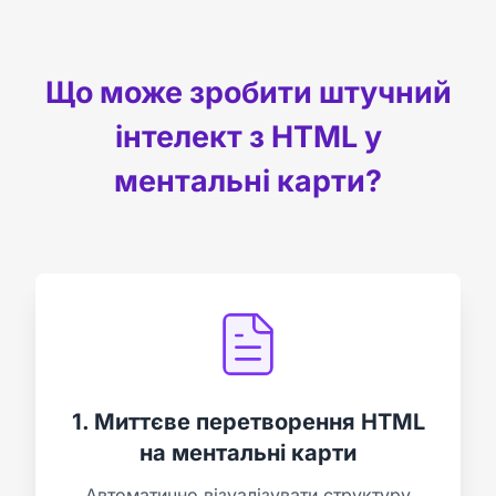
Що може зробити штучний
інтелект з HTML у
ментальні карти?
1. Миттєве перетворення HTML
на ментальні карти
Автоматично візуалізувати структуру