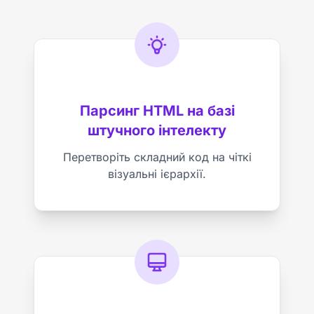
Парсинг HTML на базі
штучного інтелекту
Перетворіть складний код на чіткі
візуальні ієрархії.