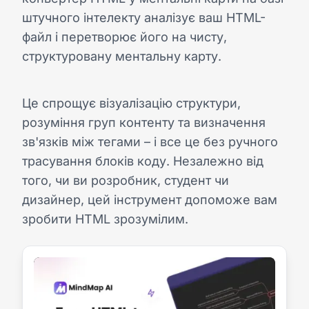
штучного інтелекту аналізує ваш HTML-
файл і перетворює його на чисту,
структуровану ментальну карту.
Це спрощує візуалізацію структури,
розуміння груп контенту та визначення
зв'язків між тегами – і все це без ручного
трасування блоків коду. Незалежно від
того, чи ви розробник, студент чи
дизайнер, цей інструмент допоможе вам
зробити HTML зрозумілим.