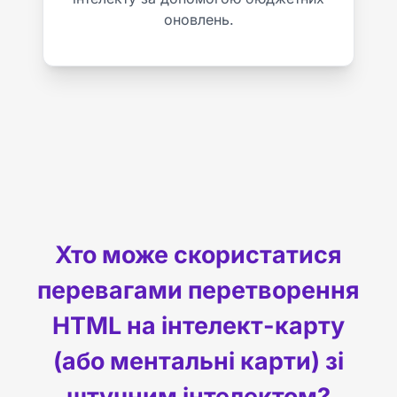
оновлень.
Хто може скористатися
перевагами перетворення
HTML на інтелект-карту
(або ментальні карти) зі
штучним інтелектом?