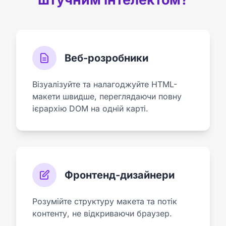
Веб-розробники
Візуалізуйте та налагоджуйте HTML-
макети швидше, переглядаючи повну
ієрархію DOM на одній карті.
Фронтенд-дизайнери
Розумійте структуру макета та потік
контенту, не відкриваючи браузер.