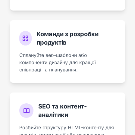
Команди з розробки
продуктів
Сплануйте веб-шаблони або
компоненти дизайну для кращої
співпраці та планування.
SEO та контент-
аналітики
Розбийте структуру HTML-контенту для
аудитів, оптимізації або планування.