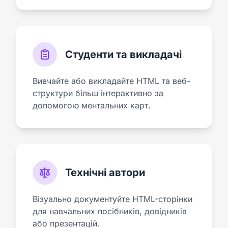
Студенти та викладачі
Вивчайте або викладайте HTML та веб-
структури більш інтерактивно за
допомогою ментальних карт.
Технічні автори
Візуально документуйте HTML-сторінки
для навчальних посібників, довідників
або презентацій.