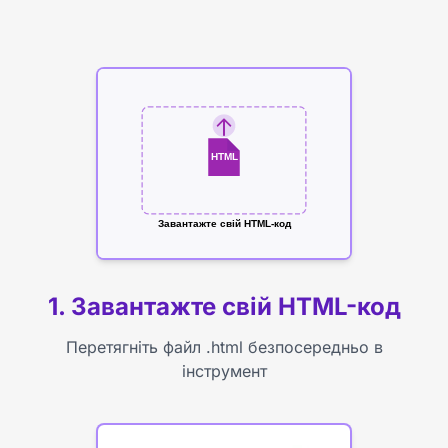
HTML
Завантажте свій HTML-код
1. Завантажте свій HTML-код
Перетягніть файл .html безпосередньо в
інструмент