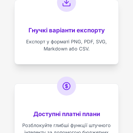
Гнучкі варіанти експорту
Експорт у форматі PNG, PDF, SVG,
Markdown або CSV.
Доступні платні плани
Розблокуйте глибші функції штучного
інтелекту за допомогою бюджетних