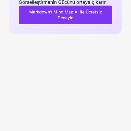
Görselleştirmenin Gücünü ortaya çıkarın.
Markdown'ı Mind Map AI ile Ücretsiz
Deneyin