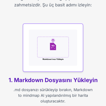
zahmetsizdir. Şu üç basit adımı izleyin:
MD
# * _
Markdown'ınızı Yükleyin
1. Markdown Dosyasını Yükleyin
.md dosyanızı sürükleyip bırakın, Markdown
to mindmap AI yapılandırılmış bir harita
oluşturacaktır.