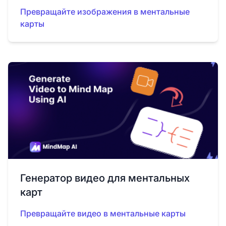
Превращайте изображения в ментальные
карты
Генератор видео для ментальных
карт
Превращайте видео в ментальные карты