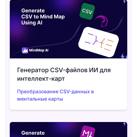
Генератор CSV-файлов ИИ для
интеллект-карт
Преобразование CSV-данных в
ментальные карты