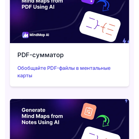
PDF-сумматор
Обобщайте PDF-файлы в ментальные
карты