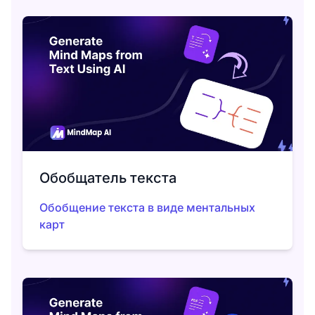
Обобщатель текста
Обобщение текста в виде ментальных
карт