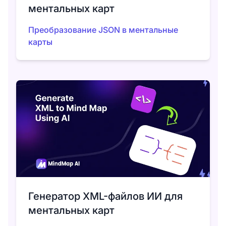
ментальных карт
Преобразование JSON в ментальные
карты
Генератор XML-файлов ИИ для
ментальных карт