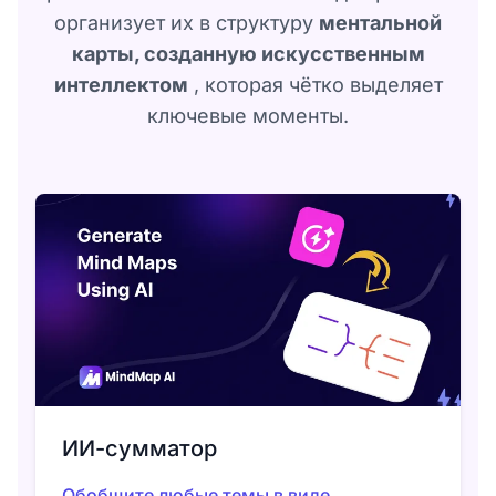
организует их в структуру
ментальной
карты, созданную искусственным
интеллектом
, которая чётко выделяет
ключевые моменты.
ИИ-сумматор
Обобщите любые темы в виде