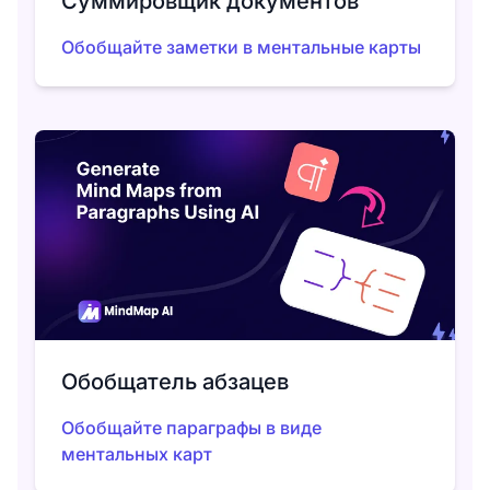
Суммировщик документов
Обобщайте заметки в ментальные карты
Обобщатель абзацев
Обобщайте параграфы в виде
ментальных карт