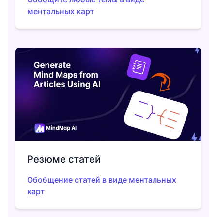
ментальных карт
Резюме статей
Обобщение статей в виде ментальных
карт