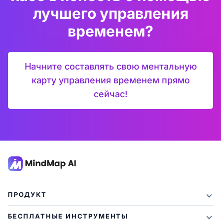
лучшего управления
временем?
Начните составлять свою ментальную
карту управления временем прямо
сейчас!
ПРОДУКТ
Функции
БЕСПЛАТНЫЕ ИНСТРУМЕНТЫ