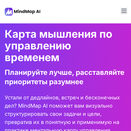
Карта мышления по
управлению
временем
Планируйте лучше, расставляйте
приоритеты разумнее
Устали от дедлайнов, встреч и бесконечных
дел? MindMap AI поможет вам визуально
структурировать свои задачи и цели,
превратив их в понятную и применимую на
практике ментальную карту управления