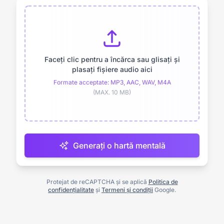
Faceți clic pentru a încărca sau glisați și
plasați fișiere audio aici
Formate acceptate: MP3, AAC, WAV, M4A
(MAX. 10 MB)
Generați o hartă mentală
Protejat de reCAPTCHA și se aplică
Politica de
confidențialitate
și
Termeni și condiții
Google.