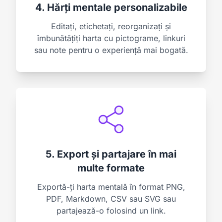
4. Hărți mentale personalizabile
Editați, etichetați, reorganizați și
îmbunătățiți harta cu pictograme, linkuri
sau note pentru o experiență mai bogată.
5. Export și partajare în mai
multe formate
Exportă-ți harta mentală în format PNG,
PDF, Markdown, CSV sau SVG sau
partajează-o folosind un link.