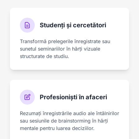
Studenți și cercetători
Transformă prelegerile înregistrate sau
sunetul seminariilor în hărți vizuale
structurate de studiu.
Profesioniști în afaceri
Rezumați înregistrările audio ale întâlnirilor
sau sesiunile de brainstorming în hărți
mentale pentru luarea deciziilor.