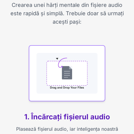
Crearea unei hărți mentale din fișiere audio
este rapidă și simplă. Trebuie doar să urmați
acești pași:
1. Încărcați fișierul audio
Plasează fișierul audio, iar inteligența noastră