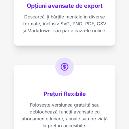
Opțiuni avansate de export
Descarcă-ți hărțile mentale în diverse
formate, inclusiv SVG, PNG, PDF, CSV
și Markdown, sau partajează-le online.
Prețuri flexibile
Folosește versiunea gratuită sau
deblochează funcții avansate cu
abonamente lunare, anuale sau pe viață
la prețuri accesibile.