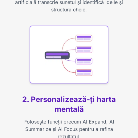
artificială transcrie sunetul și identifică ideile și
structura cheie.
2. Personalizează-ți harta
mentală
Folosește funcții precum AI Expand, AI
Summarize și AI Focus pentru a rafina
rezultatul.