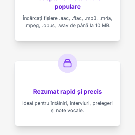
populare
Încărcați fișiere .aac, .flac, .mp3, .m4a,
.mpeg, .opus, .wav de până la 10 MB.
Rezumat rapid și precis
Ideal pentru întâlniri, interviuri, prelegeri
și note vocale.