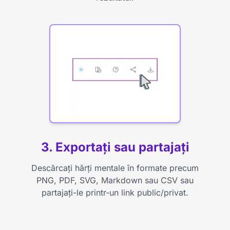
3. Exportați sau partajați
Descărcați hărți mentale în formate precum
PNG, PDF, SVG, Markdown sau CSV sau
partajați-le printr-un link public/privat.