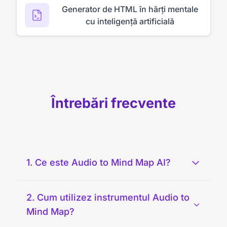
Generator de HTML în hărți mentale
cu inteligență artificială
Întrebări frecvente
1. Ce este Audio to Mind Map AI?
2. Cum utilizez instrumentul Audio to
Mind Map?