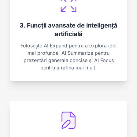
3. Funcții avansate de inteligență
artificială
Folosește AI Expand pentru a explora idei
mai profunde, AI Summarize pentru
prezentări generale concise și AI Focus
pentru a rafina mai mult.