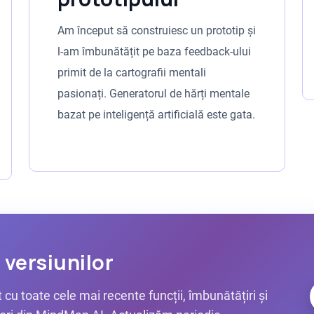
Am început să construiesc un prototip și
l-am îmbunătățit pe baza feedback-ului
primit de la cartografii mentali
pasionați. Generatorul de hărți mentale
bazat pe inteligență artificială este gata.
l versiunilor
 cu toate cele mai recente funcții, îmbunătățiri și