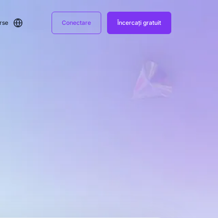
rse
Conectare
Încercați gratuit