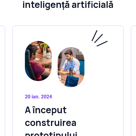
inteligență artificială
20 ian. 2024
A început
construirea
prototipului