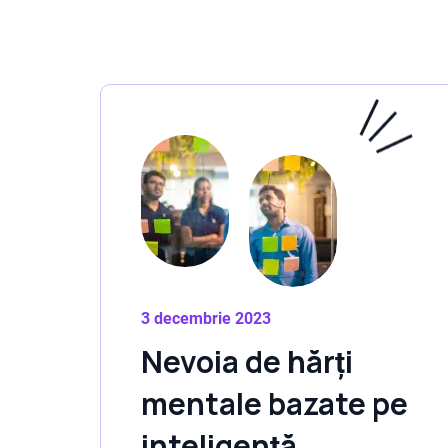
3 decembrie 2023
Nevoia de hărți
mentale bazate pe
inteligență