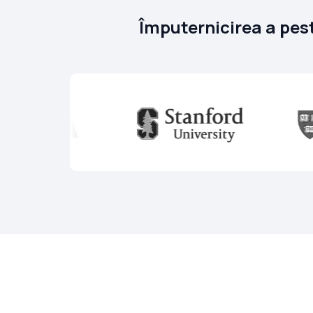
Împuternicirea a peste