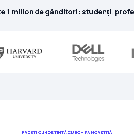
 1 milion de gânditori: studenți, profe
FACEȚI CUNOȘTINȚĂ CU ECHIPA NOASTRĂ