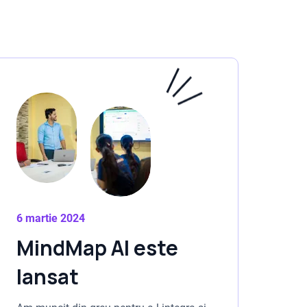
6 martie 2024
MindMap AI este
lansat