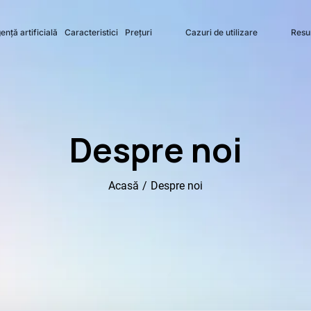
ență artificială
Caracteristici
Prețuri
Cazuri de utilizare
Resu
Despre noi
Acasă
/
Despre noi