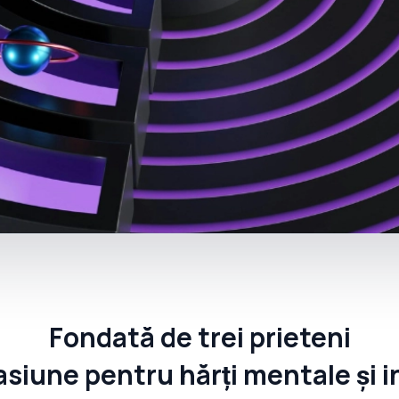
Fondată de trei prieteni
asiune pentru hărți mentale și 