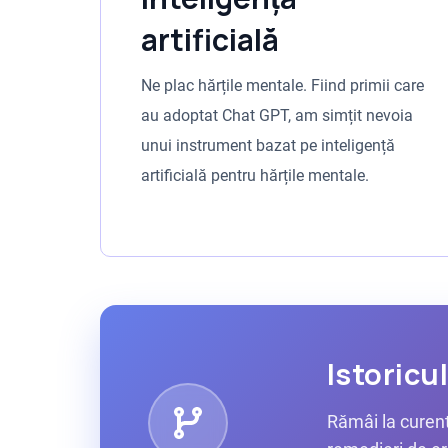
artificială
Ne plac hărțile mentale. Fiind primii care
au adoptat Chat GPT, am simțit nevoia
unui instrument bazat pe inteligență
artificială pentru hărțile mentale.
Istoricu
Rămâi la curent