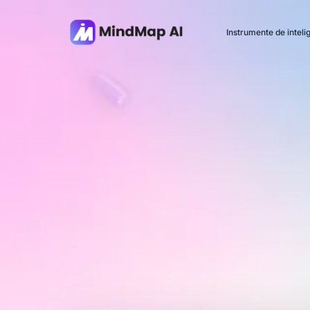
Instrumente de intelig