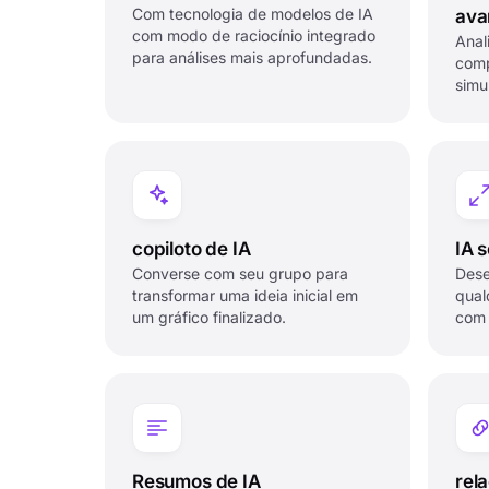
Com tecnologia de modelos de IA
ava
com modo de raciocínio integrado
Anal
para análises mais aprofundadas.
comp
simu
copiloto de IA
IA 
Converse com seu grupo para
Dese
transformar uma ideia inicial em
qual
um gráfico finalizado.
com 
Resumos de IA
rel