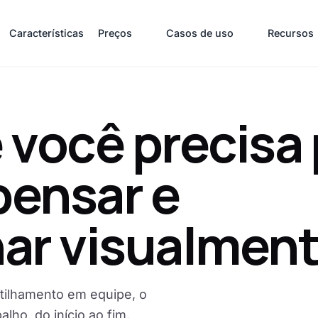
Características
Preços
Casos de uso
Recursos
 você precisa 
pensar e
ar visualment
tilhamento em equipe, o
lho, do início ao fim.