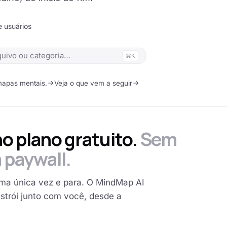
 usuários
⌘K
mapas mentais.
Veja o que vem a seguir
 no plano gratuito.
Sem
 paywall.
ma única vez e para. O MindMap AI
strói junto com você, desde a