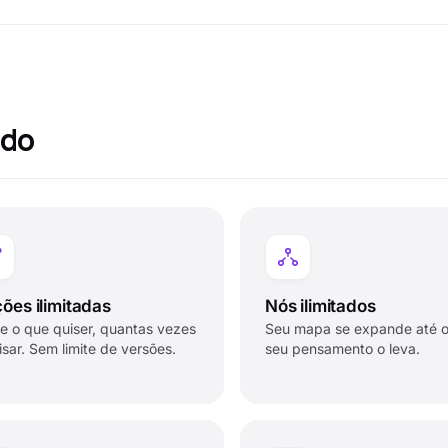
ado
ções ilimitadas
Nós ilimitados
re o que quiser, quantas vezes
Seu mapa se expande até 
isar. Sem limite de versões.
seu pensamento o leva.