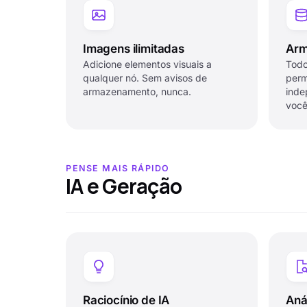
Imagens ilimitadas
Arm
Adicione elementos visuais a
Todo
qualquer nó. Sem avisos de
perm
armazenamento, nunca.
inde
você
PENSE MAIS RÁPIDO
IA e Geração
Raciocínio de IA
Aná