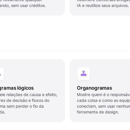
ndo, sem usar créditos.
IA e reutilize seus arquivos.
gramas lógicos
Organogramas
ie relações de causa e efeito,
Mostre quem é o responsáv
res de decisão e fluxos do
cada coisa e como as equip
ema sem perder o fio da
conectam, sem usar nenhu
da.
ferramenta de design.