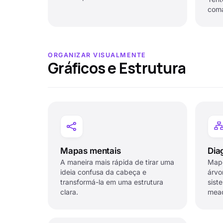
coma
ORGANIZAR VISUALMENTE
Gráficos e Estrutura
Mapas mentais
Dia
A maneira mais rápida de tirar uma
Mape
ideia confusa da cabeça e
árvo
transformá-la em uma estrutura
sist
clara.
mea