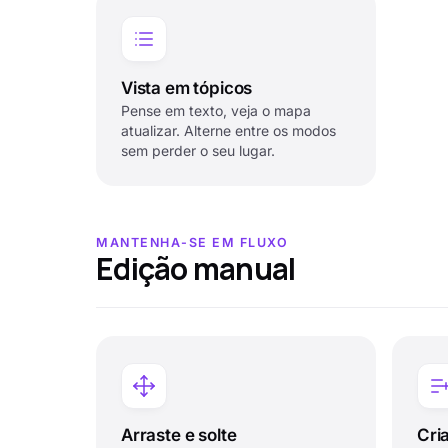
Vista em tópicos
Pense em texto, veja o mapa
atualizar. Alterne entre os modos
sem perder o seu lugar.
MANTENHA-SE EM FLUXO
Edição manual
Arraste e solte
Cri