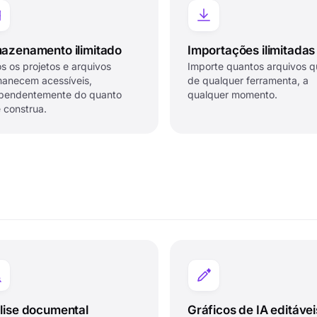
azenamento ilimitado
Importações ilimitadas
s os projetos e arquivos
Importe quantos arquivos qu
anecem acessíveis,
de qualquer ferramenta, a
pendentemente do quanto
qualquer momento.
 construa.
lise documental
Gráficos de IA editávei