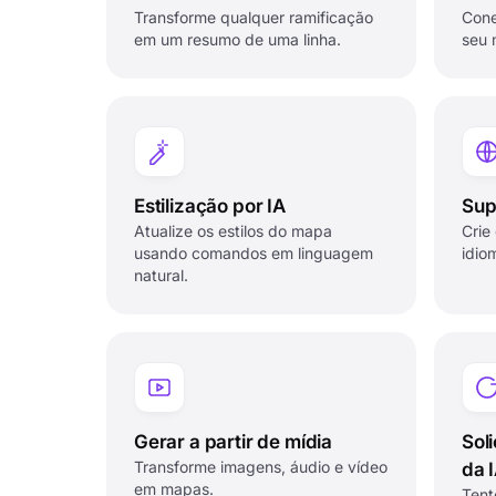
Transforme qualquer ramificação
Cone
em um resumo de uma linha.
seu 
Estilização por IA
Sup
Atualize os estilos do mapa
Crie
usando comandos em linguagem
idio
natural.
Gerar a partir de mídia
Sol
Transforme imagens, áudio e vídeo
da 
em mapas.
Tent