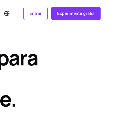
Entrar
Experimente grátis
para
e.