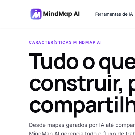
Ferramentas de IA
CARACTERÍSTICAS MINDMAP AI
Tudo o que
construir, 
compartilh
Desde mapas gerados por IA até compar
MindMap AI gerencia todo o fluxo de traba