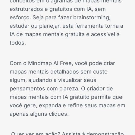
conceitos em diagramas de mapas mentais
estruturados e gratuitos com IA, sem
esforço. Seja para fazer brainstorming,
estudar ou planejar, esta ferramenta torna a
IA de mapas mentais gratuita e acessível a
todos.
Com o Mindmap AI Free, você pode criar
mapas mentais detalhados sem custo
algum, ajudando a visualizar seus
pensamentos com clareza. O criador de
mapas mentais com IA gratuito permite que
você gere, expanda e refine seus mapas em
apenas alguns cliques.
Quer ver em ação? Assista à demonstração