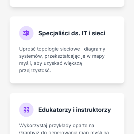
Specjaliści ds. IT i sieci
Uprość topologie sieciowe i diagramy
systemów, przekształcając je w mapy
myśli, aby uzyskać większą
przejrzystość.
Edukatorzy i instruktorzy
Wykorzystaj przykłady oparte na
Graphviz do generowania map myśli na