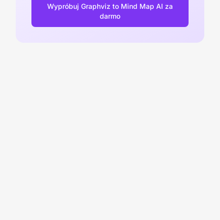
Wypróbuj Graphviz to Mind Map AI za
darmo