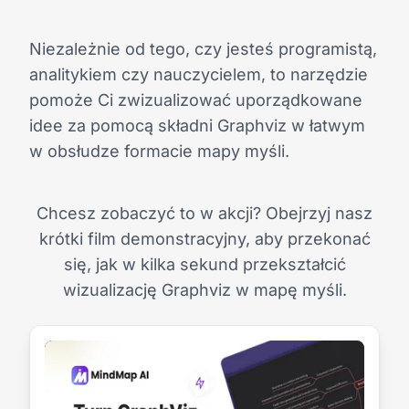
Niezależnie od tego, czy jesteś programistą,
analitykiem czy nauczycielem, to narzędzie
pomoże Ci zwizualizować uporządkowane
idee za pomocą składni Graphviz w łatwym
w obsłudze formacie mapy myśli.
Chcesz zobaczyć to w akcji? Obejrzyj nasz
krótki film demonstracyjny, aby przekonać
się, jak w kilka sekund przekształcić
wizualizację Graphviz w mapę myśli.