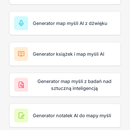
Generator map myśli AI z dźwięku
Generator książek i map myśli AI
Generator map myśli z badań nad
sztuczną inteligencją
Generator notatek AI do mapy myśli