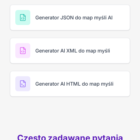
Generator JSON do map myśli AI
Generator AI XML do map myśli
Generator AI HTML do map myśli
Często zadawane pytania