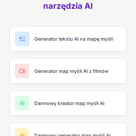
narzędzia AI
Generator tekstu AI na mapę myśli
Generator map myśli AI z filmów
Darmowy kreator map myśli AI
Darmowy generator map myśli AI