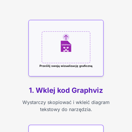
GRAPHVIZ
Prześlij swoją wizualizację graficzną
1. Wklej kod Graphviz
Wystarczy skopiować i wkleić diagram
tekstowy do narzędzia.