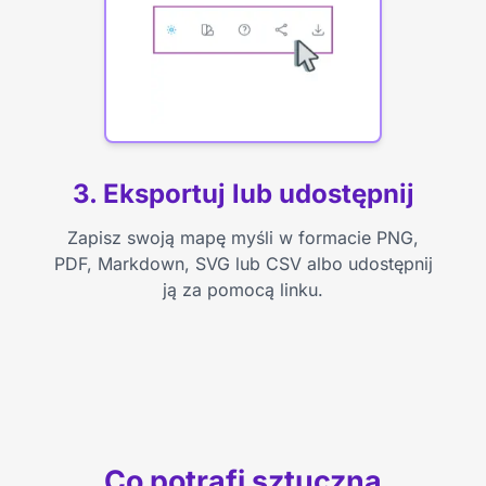
3. Eksportuj lub udostępnij
Zapisz swoją mapę myśli w formacie PNG,
PDF, Markdown, SVG lub CSV albo udostępnij
ją za pomocą linku.
Co potrafi sztuczna