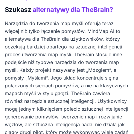
Szukasz
alternatywy dla TheBrain?
Narzędzia do tworzenia map myśli oferują teraz
więcej niż tylko łączenie pomysłów. MindMap AI to
alternatywa dla TheBrain dla użytkowników, którzy
oczekują bardziej opartego na sztucznej inteligencji
procesu tworzenia map myśli. TheBrain stosuje inne
podejście niż typowe narzędzia do tworzenia map
myśli. Każdy projekt nazywany jest „Mózgiem”, a
pomysły „Myślami”. Jego układ koncentruje się na
połączonych sieciach pomysłów, a nie na klasycznych
mapach myśli w stylu gałęzi. TheBrain zawiera
również narzędzia sztucznej inteligencji. Użytkownicy
mogą jednym kliknięciem polecić sztucznej inteligencji
generowanie pomysłów, tworzenie map i rozwijanie
węzłów, ale sztuczna inteligencja nadal nie działa jak
ciągły drugi pilot, który może wykonywać wiele zadań