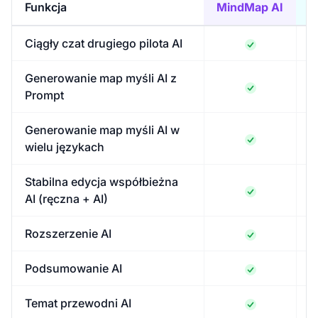
Funkcja
MindMap AI
Ciągły czat drugiego pilota AI
Generowanie map myśli AI z
Prompt
Generowanie map myśli AI w
wielu językach
Stabilna edycja współbieżna
AI (ręczna + AI)
Rozszerzenie AI
Podsumowanie AI
Temat przewodni AI