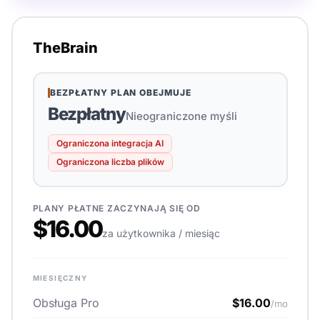
TheBrain
BEZPŁATNY PLAN OBEJMUJE
Bezpłatny
Nieograniczone myśli
Ograniczona integracja AI
Ograniczona liczba plików
PLANY PŁATNE ZACZYNAJĄ SIĘ OD
$16.00
za użytkownika / miesiąc
MIESIĘCZNY
Obsługa Pro
$16.00
/mo