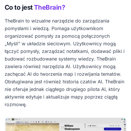
Co to jest
TheBrain?
TheBrain to wizualne narzędzie do zarządzania
pomysłami i wiedzą. Pomaga użytkownikom
organizować pomysły za pomocą połączonych
„Myśli” w układzie sieciowym. Użytkownicy mogą
łączyć pomysły, zarządzać notatkami, dodawać pliki i
budować rozbudowane systemy wiedzy. TheBrain
zawiera również narzędzia AI. Użytkownicy mogą
zachęcać AI do tworzenia map i rozwijania tematów.
Obsługiwana jest również historia czatów AI. TheBrain
nie oferuje jednak ciągłego drugiego pilota AI, który
aktywnie edytuje i aktualizuje mapy poprzez ciągłą
rozmowę.