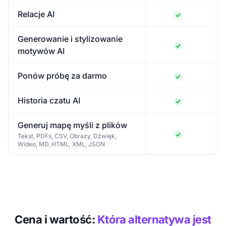
Relacje AI
Generowanie i stylizowanie
motywów AI
Ponów próbę za darmo
Historia czatu AI
Generuj mapę myśli z plików
Tekst, PDFs, CSV, Obrazy, Dźwięk,
Wideo, MD, HTML, XML, JSON
Cena i wartość:
Która alternatywa jest