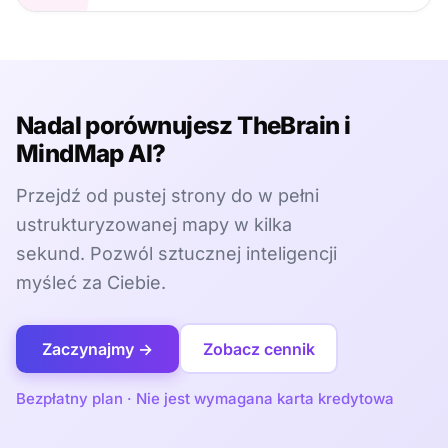
Nadal porównujesz TheBrain i
MindMap AI?
Przejdź od pustej strony do w pełni
ustrukturyzowanej mapy w kilka
sekund. Pozwól sztucznej inteligencji
myśleć za Ciebie.
Zaczynajmy →
Zobacz cennik
Bezpłatny plan · Nie jest wymagana karta kredytowa