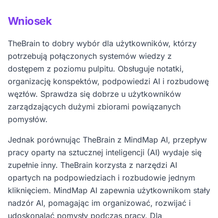
eksportowego i prostszego procesu burzy mózgów.
Wniosek
TheBrain to dobry wybór dla użytkowników, którzy
potrzebują połączonych systemów wiedzy z
dostępem z poziomu pulpitu. Obsługuje notatki,
organizację konspektów, podpowiedzi AI i rozbudowę
węzłów. Sprawdza się dobrze u użytkowników
zarządzających dużymi zbiorami powiązanych
pomysłów.
Jednak porównując TheBrain z MindMap AI, przepływ
pracy oparty na sztucznej inteligencji (AI) wydaje się
zupełnie inny. TheBrain korzysta z narzędzi AI
opartych na podpowiedziach i rozbudowie jednym
kliknięciem. MindMap AI zapewnia użytkownikom stały
nadzór AI, pomagając im organizować, rozwijać i
udoskonalać pomysły podczas pracy. Dla