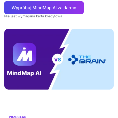
Wypróbuj MindMap AI za darmo
Nie jest wymagana karta kredytowa
PRZEGLĄD