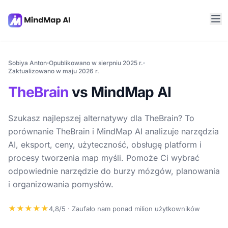
Sobiya Anton
Opublikowano w sierpniu 2025 r.
Zaktualizowano w maju 2026 r.
TheBrain
vs MindMap AI
Szukasz najlepszej alternatywy dla TheBrain? To
porównanie TheBrain i MindMap AI analizuje narzędzia
AI, eksport, ceny, użyteczność, obsługę platform i
procesy tworzenia map myśli. Pomoże Ci wybrać
odpowiednie narzędzie do burzy mózgów, planowania
i organizowania pomysłów.
★★★★★
4,8/5 · Zaufało nam ponad milion użytkowników