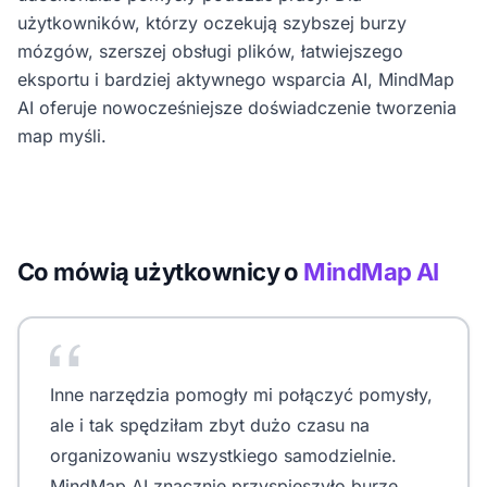
użytkowników, którzy oczekują szybszej burzy
mózgów, szerszej obsługi plików, łatwiejszego
eksportu i bardziej aktywnego wsparcia AI, MindMap
AI oferuje nowocześniejsze doświadczenie tworzenia
map myśli.
Co mówią użytkownicy o
MindMap AI
Inne narzędzia pomogły mi połączyć pomysły,
ale i tak spędziłam zbyt dużo czasu na
organizowaniu wszystkiego samodzielnie.
MindMap AI znacznie przyspieszyło burzę