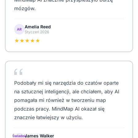
mózgów.
Amelia Reed
AR
Styczeń 2026
★★★★★
Podobały mi się narzędzia do czatów oparte
na sztucznej inteligencji, ale chciałem, aby AI
pomagała mi również w tworzeniu map
podczas pracy. MindMap AI okazał się
znacznie łatwiejszy w użyciu.
James Walker
Świadek