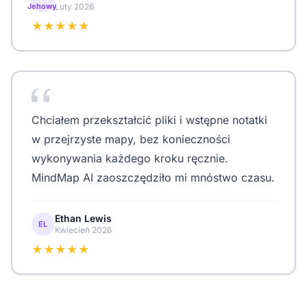
Jehowy
Luty 2026
★★★★★
Chciałem przekształcić pliki i wstępne notatki
w przejrzyste mapy, bez konieczności
wykonywania każdego kroku ręcznie.
MindMap AI zaoszczędziło mi mnóstwo czasu.
Ethan Lewis
EL
Kwiecień 2026
★★★★★