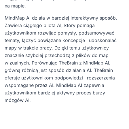
na mapie.
MindMap AI działa w bardziej interaktywny sposób.
Zawiera ciągłego pilota AI, który pomaga
użytkownikom rozwijać pomysły, podsumowywać
tematy, łączyć powiązane koncepcje i udoskonalać
mapy w trakcie pracy. Dzięki temu użytkownicy
znacznie szybciej przechodzą z plików do map
wizualnych. Porównując TheBrain z MindMap AI,
główną różnicą jest sposób działania AI. TheBrain
oferuje użytkownikom podpowiedzi i rozszerzenia
wspomagane przez AI. MindMap AI zapewnia
użytkownikom bardziej aktywny proces burzy
mózgów AI.