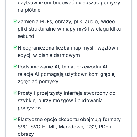
użytkownikom budować i ulepszać pomysły
na płótnie
Zamienia PDFs, obrazy, pliki audio, wideo i
pliki strukturalne w mapy myśli w ciągu kilku
sekund
Nieograniczona liczba map myśli, węzłów i
edycji w planie darmowym
Podsumowanie AI, temat przewodni AI i
relacje AI pomagają użytkownikom głębiej
zgłębiać pomysły
Prosty i przejrzysty interfejs stworzony do
szybkiej burzy mózgów i budowania
pomysłów
Elastyczne opcje eksportu obejmują formaty
SVG, SVG HTML, Markdown, CSV, PDF i
obrazy