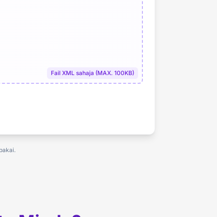
Fail XML sahaja (MAX. 100KB)
pakai.