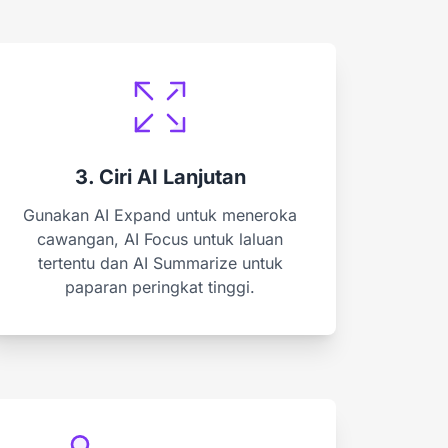
3. Ciri AI Lanjutan
Gunakan AI Expand untuk meneroka
cawangan, AI Focus untuk laluan
tertentu dan AI Summarize untuk
paparan peringkat tinggi.