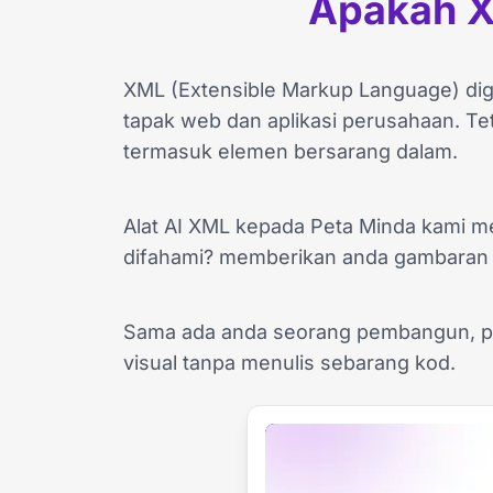
Apakah X
XML (Extensible Markup Language) dig
tapak web dan aplikasi perusahaan. Te
termasuk elemen bersarang dalam.
Alat AI XML kepada Peta Minda kami 
difahami? memberikan anda gambaran ke
Sama ada anda seorang pembangun, pen
visual tanpa menulis sebarang kod.