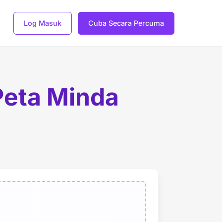
Log Masuk
Cuba Secara Percuma
Peta Minda