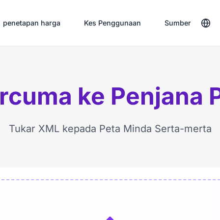
penetapan harga
Kes Penggunaan
Sumber
rcuma ke Penjana 
Tukar XML kepada Peta Minda Serta-merta