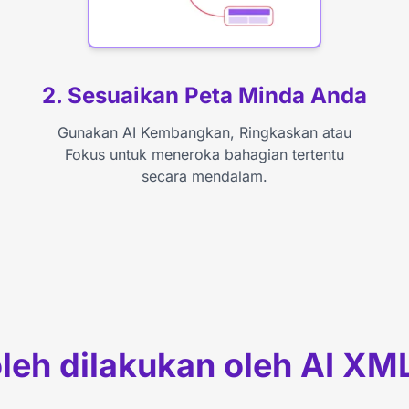
2. Sesuaikan Peta Minda Anda
Gunakan AI Kembangkan, Ringkaskan atau
Fokus untuk meneroka bahagian tertentu
secara mendalam.
eh dilakukan oleh AI XM