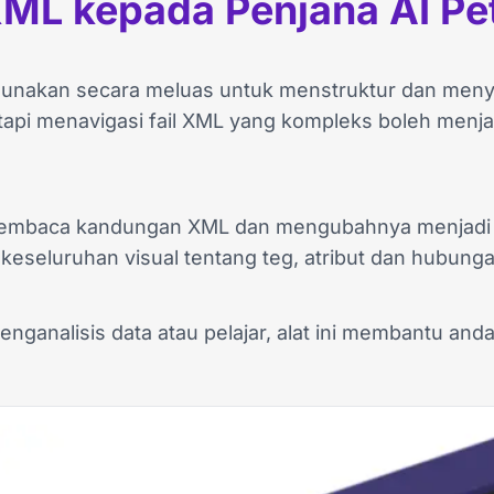
ML kepada Penjana AI Pe
unakan secara meluas untuk menstruktur dan menyimp
tapi menavigasi fail XML yang kompleks boleh menjad
membaca kandungan XML dan mengubahnya menjadi 
seluruhan visual tentang teg, atribut dan hubunga
ganalisis data atau pelajar, alat ini membantu an