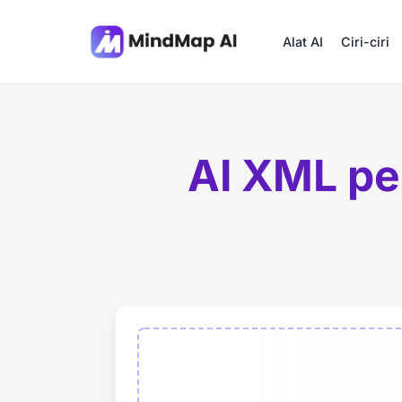
Alat AI
Ciri-ciri
AI XML pe