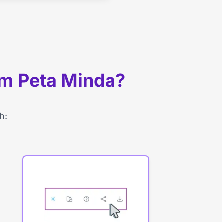
m Peta Minda?
h: