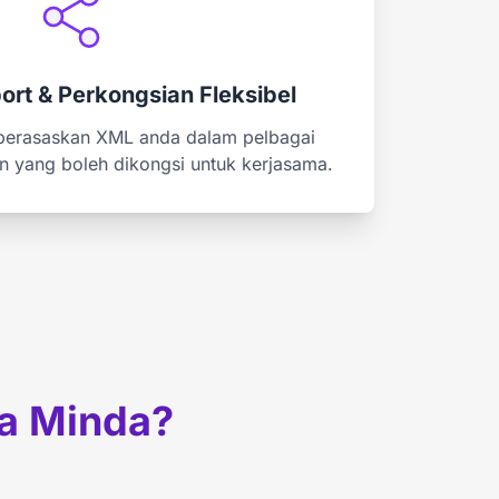
port & Perkongsian Fleksibel
berasaskan XML anda dalam pelbagai
an yang boleh dikongsi untuk kerjasama.
ta Minda?