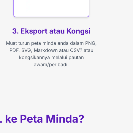
3. Eksport atau Kongsi
Muat turun peta minda anda dalam PNG,
PDF, SVG, Markdown atau CSV? atau
kongsikannya melalui pautan
awam/peribadi.
L ke Peta Minda?