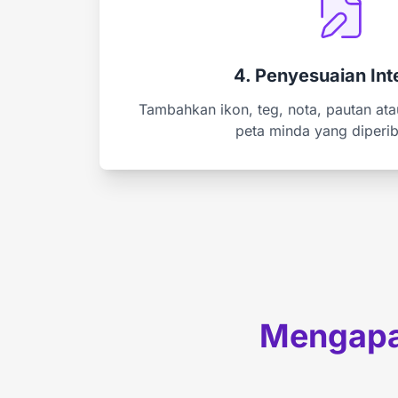
4. Penyesuaian Inte
Tambahkan ikon, teg, nota, pautan at
peta minda yang diperib
Mengapa 