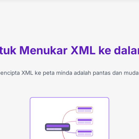
tuk Menukar XML ke dala
encipta XML ke peta minda adalah pantas dan muda