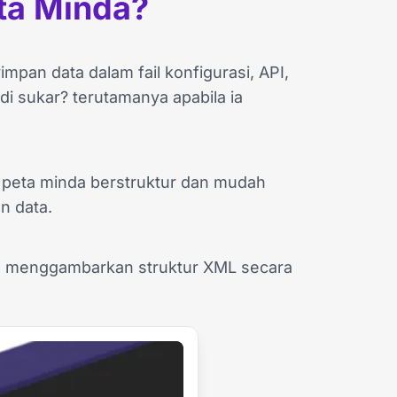
ta Minda?
an data dalam fail konfigurasi, API,
i sukar? terutamanya apabila ia
peta minda berstruktur dan mudah
n data.
da menggambarkan struktur XML secara