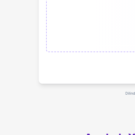
Dilin