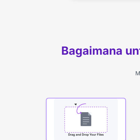
Bagaimana un
M