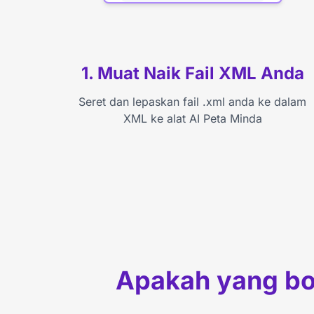
1. Muat Naik Fail XML Anda
Seret dan lepaskan fail .xml anda ke dalam
XML ke alat AI Peta Minda
Apakah yang bol