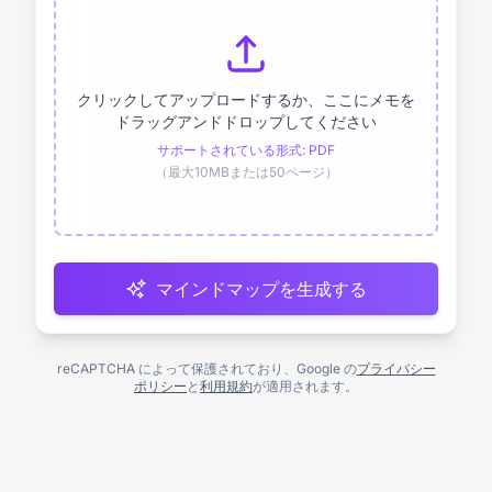
クリックしてアップロードするか、ここにメモを
ドラッグアンドドロップしてください
サポートされている形式: PDF
（最大10MBまたは50ページ）
マインドマップを生成する
reCAPTCHA によって保護されており、Google の
プライバシー
ポリシー
と
利用規約
が適用されます。