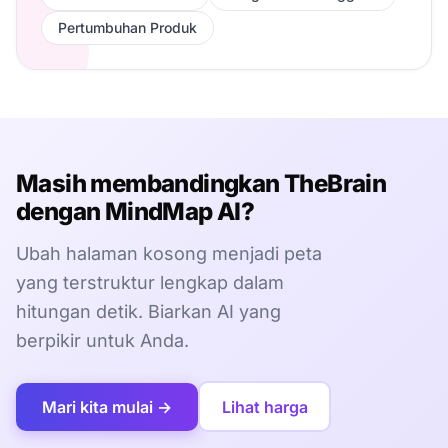
Pertumbuhan Produk
Masih membandingkan TheBrain
dengan MindMap AI?
Ubah halaman kosong menjadi peta
yang terstruktur lengkap dalam
hitungan detik. Biarkan AI yang
berpikir untuk Anda.
Mari kita mulai →
Lihat harga