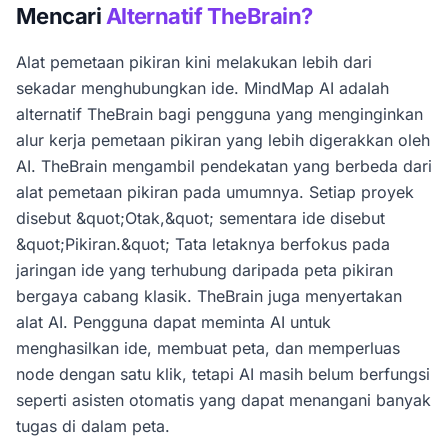
Mencari
Alternatif TheBrain?
Alat pemetaan pikiran kini melakukan lebih dari
sekadar menghubungkan ide. MindMap AI adalah
alternatif TheBrain bagi pengguna yang menginginkan
alur kerja pemetaan pikiran yang lebih digerakkan oleh
AI. TheBrain mengambil pendekatan yang berbeda dari
alat pemetaan pikiran pada umumnya. Setiap proyek
disebut &quot;Otak,&quot; sementara ide disebut
&quot;Pikiran.&quot; Tata letaknya berfokus pada
jaringan ide yang terhubung daripada peta pikiran
bergaya cabang klasik. TheBrain juga menyertakan
alat AI. Pengguna dapat meminta AI untuk
menghasilkan ide, membuat peta, dan memperluas
node dengan satu klik, tetapi AI masih belum berfungsi
seperti asisten otomatis yang dapat menangani banyak
tugas di dalam peta.