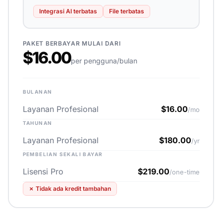
Integrasi AI terbatas
File terbatas
PAKET BERBAYAR MULAI DARI
$16.00
per pengguna/bulan
BULANAN
Layanan Profesional
$16.00
/mo
TAHUNAN
Layanan Profesional
$180.00
/yr
PEMBELIAN SEKALI BAYAR
Lisensi Pro
$219.00
/one-time
✗
Tidak ada kredit tambahan