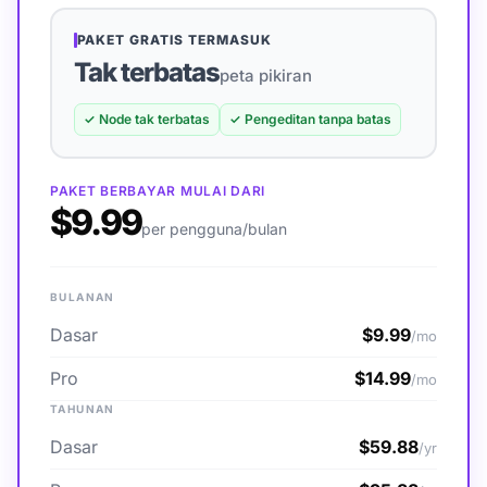
PAKET GRATIS TERMASUK
Tak terbatas
peta pikiran
✓
Node tak terbatas
✓
Pengeditan tanpa batas
PAKET BERBAYAR MULAI DARI
$9.99
per pengguna/bulan
BULANAN
Dasar
$9.99
/mo
Pro
$14.99
/mo
TAHUNAN
Dasar
$59.88
/yr