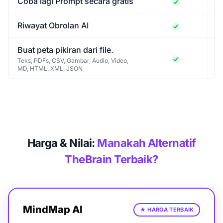
Coba lagi Prompt secara gratis
Riwayat Obrolan AI
Buat peta pikiran dari file.
Teks, PDFs, CSV, Gambar, Audio, Video,
MD, HTML, XML, JSON
Harga & Nilai:
Manakah Alternatif
TheBrain Terbaik?
MindMap AI
★
HARGA TERBAIK