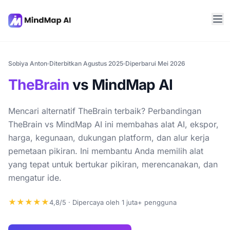
Sobiya Anton
Diterbitkan Agustus 2025
Diperbarui Mei 2026
TheBrain
vs MindMap AI
Mencari alternatif TheBrain terbaik? Perbandingan
TheBrain vs MindMap AI ini membahas alat AI, ekspor,
harga, kegunaan, dukungan platform, dan alur kerja
pemetaan pikiran. Ini membantu Anda memilih alat
yang tepat untuk bertukar pikiran, merencanakan, dan
mengatur ide.
★★★★★
4,8/5 · Dipercaya oleh 1 juta+ pengguna