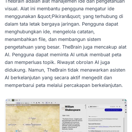
TheBrain adalah alat manajemen ide dan pengetahuan
visual. Alat ini membantu pengguna mengatur ide
menggunakan &quot;Pikiran&quot; yang terhubung di
dalam tata letak bergaya jaringan. Pengguna dapat
menghubungkan ide, mengelola catatan,
menambahkan file, dan membangun sistem
pengetahuan yang besar. TheBrain juga mencakup alat
AI. Pengguna dapat meminta AI untuk membuat peta
dan memperluas topik. Riwayat obrolan AI juga
didukung. Namun, TheBrain tidak menawarkan asisten
AI berkelanjutan yang secara aktif mengedit dan
memperbarui peta melalui percakapan berkelanjutan.