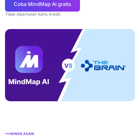
Coba MindMap AI gratis
Tidak diperlukan kartu kredit.
RINGKASAN