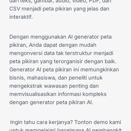
dari teks, gambar, audio, video, PDF, dan
CSV menjadi peta pikiran yang jelas dan
interaktif.
Dengan menggunakan AI generator peta
pikiran, Anda dapat dengan mudah
mengonversi data tak terstruktur menjadi
peta pikiran yang terorganisir dengan baik.
Generator AI peta pikiran ini memungkinkan
bisnis, mahasiswa, dan peneliti untuk
mengekstrak wawasan penting dan
memvisualisasikan informasi kompleks
dengan generator peta pikiran AI.
Ingin tahu cara kerjanya? Tonton demo kami
untuk mempelajari bagaimana AI pembangkit