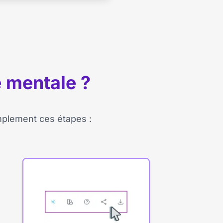
e mentale ?
implement ces étapes :