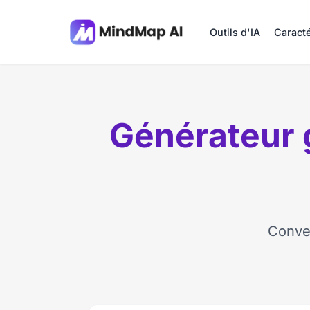
Outils d'IA
Caracté
Générateur g
Conver