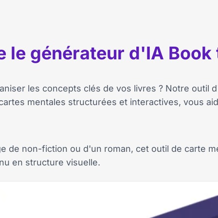
e le générateur d'IA Book
niser les concepts clés de vos livres ? Notre outil 
artes mentales structurées et interactives, vous aida
e de non-fiction ou d'un roman, cet outil de carte m
u en structure visuelle.