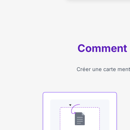
Comment co
Créer une carte menta