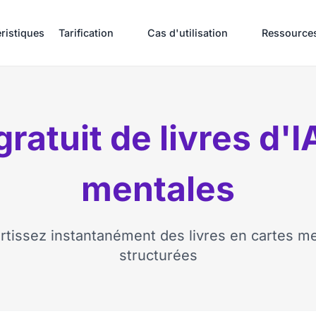
ristiques
Tarification
Cas d'utilisation
Ressource
ratuit de livres d'I
mentales
tissez instantanément des livres en cartes m
structurées