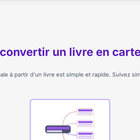
nvertir un livre en cart
le à partir d'un livre est simple et rapide. Suivez s