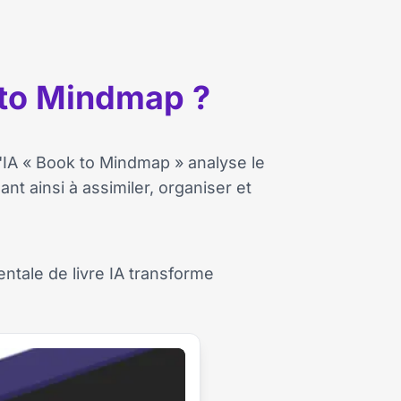
 to Mindmap ?
d'IA « Book to Mindmap » analyse le
nt ainsi à assimiler, organiser et
entale de livre IA transforme