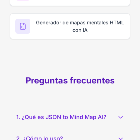
Generador de mapas mentales HTML
con IA
Preguntas frecuentes
1. ¿Qué es JSON to Mind Map AI?
2. ¿Cómo lo uso?