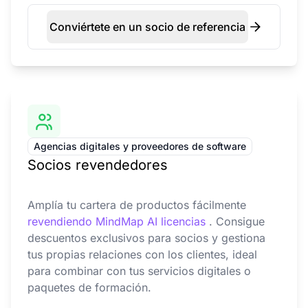
Conviértete en un socio de referencia
Agencias digitales y proveedores de software
Socios revendedores
Amplía tu cartera de productos fácilmente
revendiendo MindMap AI licencias
. Consigue
descuentos exclusivos para socios y gestiona
tus propias relaciones con los clientes, ideal
para combinar con tus servicios digitales o
paquetes de formación.