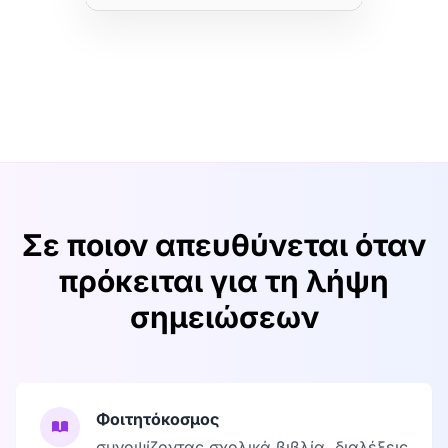
Σε ποιον απευθύνεται όταν
πρόκειται για τη λήψη
σημειώσεων
Φοιτητόκοσμος
συνοψίζοντας σχολικά βιβλία, διαλέξεις