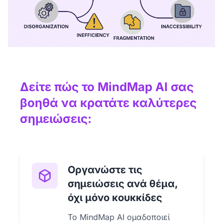
Δείτε πώς το MindMap AI σας
βοηθά να κρατάτε καλύτερες
σημειώσεις:
Οργανώστε τις
σημειώσεις ανά θέμα,
όχι μόνο κουκκίδες
Το MindMap AI ομαδοποιεί