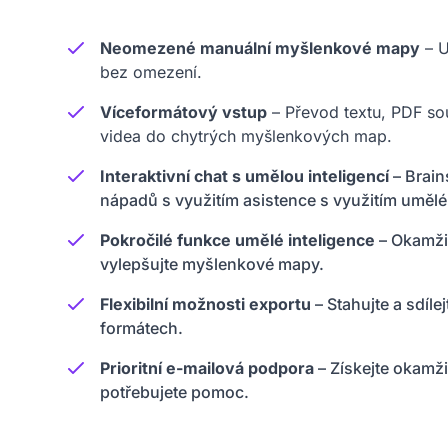
Neomezené manuální myšlenkové mapy
– U
bez omezení.
Víceformátový vstup
– Převod textu, PDF so
videa do chytrých myšlenkových map.
Interaktivní chat s umělou inteligencí
– Brain
nápadů s využitím asistence s využitím umělé 
Pokročilé funkce umělé inteligence
– Okamžit
vylepšujte myšlenkové mapy.
Flexibilní možnosti exportu
– Stahujte a sdíle
formátech.
Prioritní e-mailová podpora
– Získejte okamž
potřebujete pomoc.