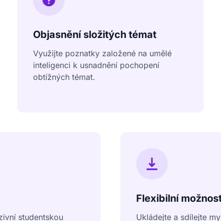
Objasnění složitých témat
Využijte poznatky založené na umělé
inteligenci k usnadnění pochopení
obtížných témat.
Flexibilní možnos
uzivní studentskou
Ukládejte a sdílejte 