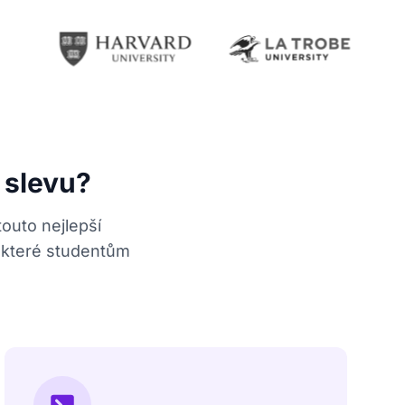
 slevu?
touto nejlepší
 které studentům