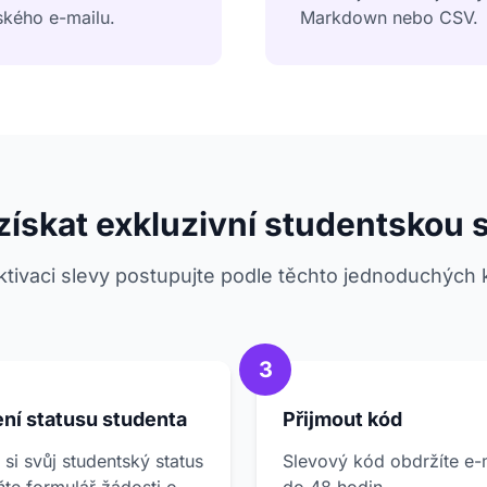
ského e-mailu.
Markdown nebo CSV.
získat exkluzivní studentskou 
ktivaci slevy postupujte podle těchto jednoduchých 
3
ní statusu studenta
Přijmout kód
 si svůj studentský status
Slevový kód obdržíte e-