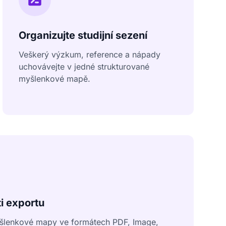
Organizujte studijní sezení
Veškerý výzkum, reference a nápady
uchovávejte v jedné strukturované
myšlenkové mapě.
ti exportu
myšlenkové mapy ve formátech PDF, Image,