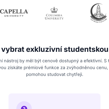
i vybrat exkluzivní studentskou
ní nástroj by měl být cenově dostupný a efektivní. S 
vou získáte prémiové funkce za zvýhodněnou cenu,
pomohou studovat chytřeji.