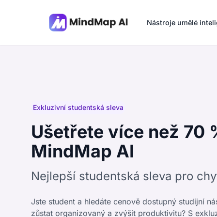
Nástroje umělé intel
Exkluzivní studentská sleva
Ušetřete více než 70 
MindMap AI
Nejlepší studentská sleva pro chy
Jste student a hledáte cenově dostupný studijní n
zůstat organizovaný a zvýšit produktivitu? S exklu