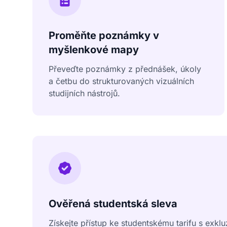
Proměňte poznámky v
myšlenkové mapy
Převeďte poznámky z přednášek, úkoly
a četbu do strukturovaných vizuálních
studijních nástrojů.
Ověřená studentská sleva
Získejte přístup ke studentskému tarifu s exkl