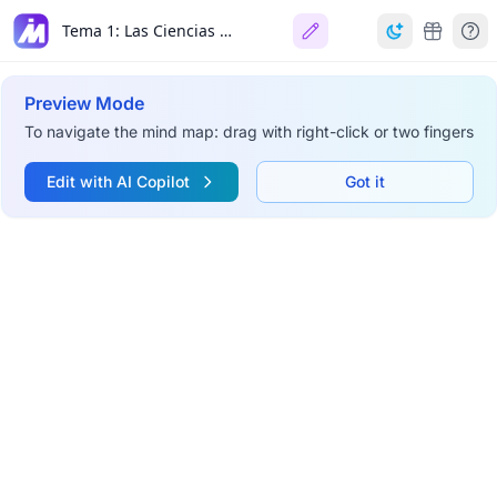
Tema 1: Las Ciencias Sociales como Parte del Conocimiento Humano
Preview Mode
To navigate the mind map: drag with right-click or two fingers
Edit with AI Copilot
Got it