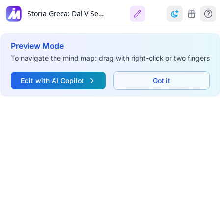
Storia Greca: Dal V Secolo all'Ellenismo
Preview Mode
To navigate the mind map: drag with right-click or two fingers
Edit with AI Copilot
Got it