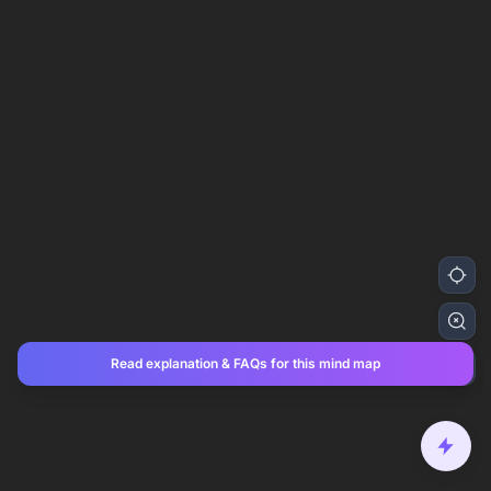
Read explanation & FAQs for this mind map