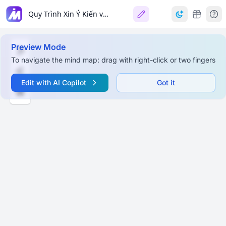
Quy Trình Xin Ý Kiến và Cấp Chỉ Đạo
Preview Mode
To navigate the mind map: drag with right-click or two fingers
Edit with AI Copilot
Got it